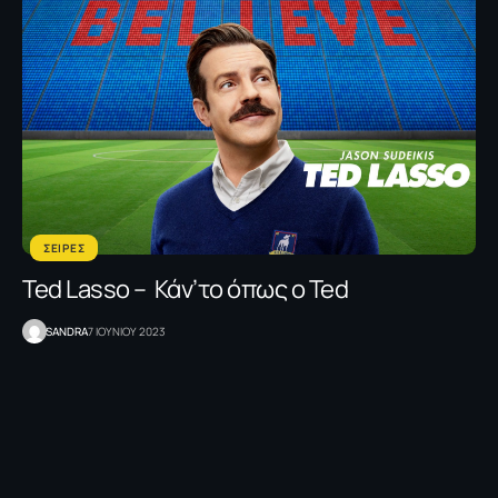
ΣΕΙΡΕΣ
Ted Lasso – Κάν’το όπως ο Ted
SANDRA
7 ΙΟΥΝΙΟΥ 2023