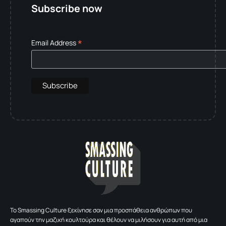
Subscribe now
*
Email Address
To Smassing Culture ξεκίνησε σαν μια προσπάθεια ανθρώπων που
αγαπούν την μαζική κουλτούρα και θέλουν να μιλήσουν για αυτή από μια