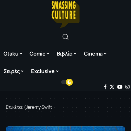
Otaku
Comic
Βιβλία
Cinema
Σειρές
Exclusive
Ετικέτα:
(Jeremy Swift