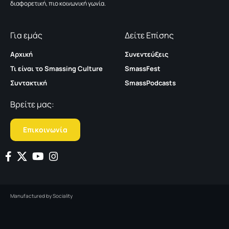
διαφορετική, πιο κοινωνική γωνία.
Για εμάς
Δείτε Επίσης
Αρχική
Συνεντεύξεις
Τι είναι το Smassing Culture
SmassFest
Συντακτική
SmassPodcasts
Βρείτε μας:
Επικοινωνία
Manufactured by
Sociality