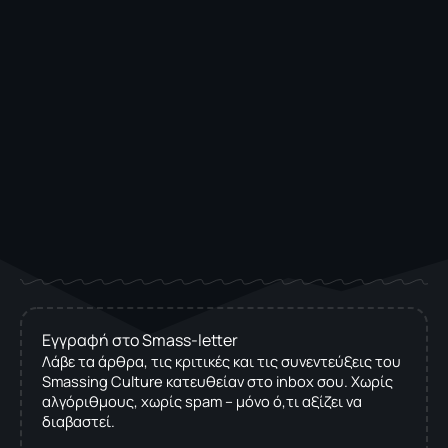
Εγγραφή στο Smass-letter
Λάβε τα άρθρα, τις κριτικές και τις συνεντεύξεις του
Smassing Culture κατευθείαν στο inbox σου. Χωρίς
αλγόριθμους, χωρίς spam – μόνο ό,τι αξίζει να
διαβαστεί.