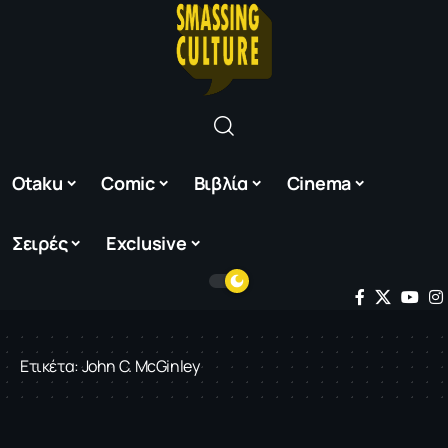
Otaku
Comic
Βιβλία
Cinema
Σειρές
Exclusive
Ετικέτα:
John C. McGinley