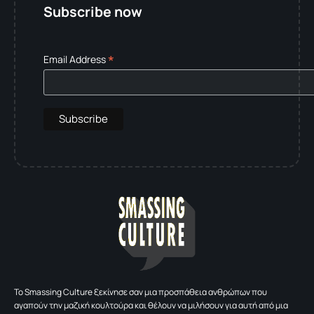
Subscribe now
*
Email Address
To Smassing Culture ξεκίνησε σαν μια προσπάθεια ανθρώπων που
αγαπούν την μαζική κουλτούρα και θέλουν να μιλήσουν για αυτή από μια