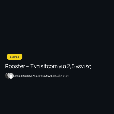
ΣΕΙΡΕΣ
Rooster – Ένα sitcom για 2,5 γενιές
NΙΚΟΣ ΓΙΑΚΟΥΜΕΛΟΣ
SPYRA MAZI
20 ΜΑΪΟΥ 2026