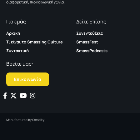
διαφορετική, πιο κοινωνική γωνία.
Για εμάς
Δείτε Επίσης
Αρχική
Συνεντεύξεις
Τι είναι το Smassing Culture
SmassFest
Συντακτική
SmassPodcasts
Βρείτε μας:
Επικοινωνία
Manufactured by
Sociality