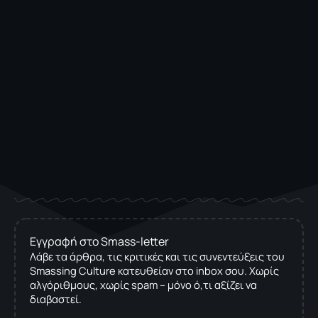
Εγγραφή στο Smass-letter
Λάβε τα άρθρα, τις κριτικές και τις συνεντεύξεις του
Smassing Culture κατευθείαν στο inbox σου. Χωρίς
αλγόριθμους, χωρίς spam – μόνο ό,τι αξίζει να
διαβαστεί.