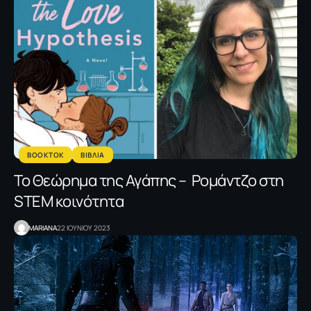
BOOKTOK
ΒΙΒΛΙΑ
Το Θεώρημα της Αγάπης – Ρομάντζο στη
STEM κοινότητα
MARIANA
22 ΙΟΥΝΙΟΥ 2023