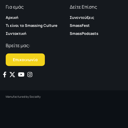
Για εμάς
Δείτε Επίσης
Αρχική
Συνεντεύξεις
Τι είναι το Smassing Culture
SmassFest
Συντακτική
SmassPodcasts
Βρείτε μας:
Επικοινωνία
Manufactured by
Sociality