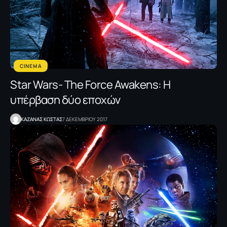
CINEMA
Star Wars- The Force Awakens: Η
υπέρβαση δύο εποχών
ΚΑΖΑΝΑΣ KΩΣΤΑΣ
7 ΔΕΚΕΜΒΡΙΟΥ 2017