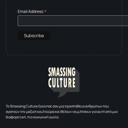
*
Email Address
To Smassing Culture ξεκίνησε σαν μια προσπάθεια ανθρώπων που
αγαπούν την μαζική κουλτούρα και θέλουν να μιλήσουν για αυτή από μια
διαφορετική, πιο κοινωνική γωνία.