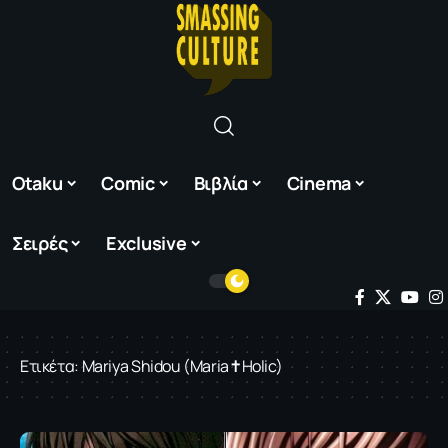
Otaku
Comic
Βιβλία
Cinema
Σειρές
Exclusive
Ετικέτα:
Mariya Shidou (Maria✝Holic)