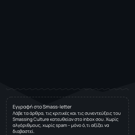
Εγγραφή στο Smass-letter
Λάβε τα άρθρα, τις κριτικές και τις συνεντεύξεις του
Smassing Culture κατευθείαν στο inbox σου. Χωρίς
αλγόριθμους, χωρίς spam – μόνο ό,τι αξίζει να
διαβαστεί.