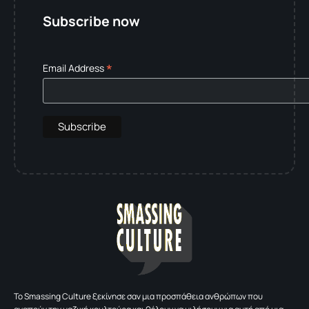
Subscribe now
*
Email Address
To Smassing Culture ξεκίνησε σαν μια προσπάθεια ανθρώπων που