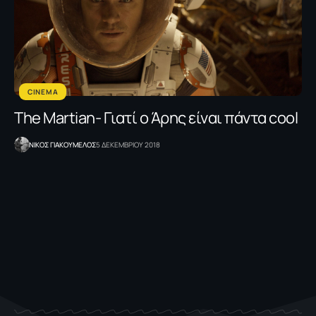
CINEMA
Τhe Martian- Γιατί ο Άρης είναι πάντα cool
NΙΚΟΣ ΓΙΑΚΟΥΜΕΛΟΣ
5 ΔΕΚΕΜΒΡΙΟΥ 2018