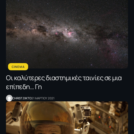
CINEMA
Οι καλύτερες διαστημικές ταινίες σε μια
επίπεδη… Γη
CHRIST.DIKTO
21 ΜΑΡΤΙΟΥ 2021