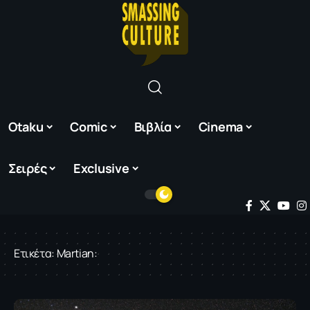
Otaku
Comic
Βιβλία
Cinema
Σειρές
Exclusive
Ετικέτα:
Martian: