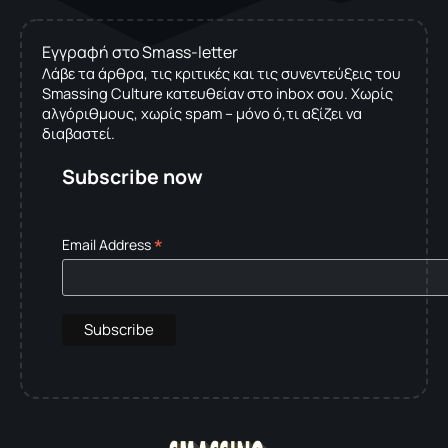
Εγγραφή στο Smass-letter
Λάβε τα άρθρα, τις κριτικές και τις συνεντεύξεις του
Smassing Culture κατευθείαν στο inbox σου. Χωρίς
αλγόριθμους, χωρίς spam – μόνο ό,τι αξίζει να
διαβαστεί.
Subscribe now
*
Email Address