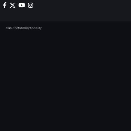
Manufactured by
Sociality