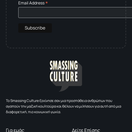
*
Email Address
To Smassing Culture ξεκίνησε σαν μια προσπάθεια ανθρώπων που
αγαπούν την μαζική κουλτούρα και θέλουν να μιλήσουν για αυτή από μια
διαφορετική, πιο κοινωνική γωνία.
Για εμάς
Δείτε Επίσης