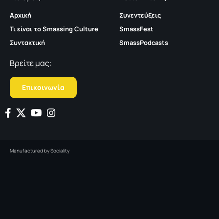
Αρχική
Συνεντεύξεις
Τι είναι το Smassing Culture
SmassFest
Συντακτική
SmassPodcasts
Βρείτε μας:
Επικοινωνία
Manufactured by
Sociality