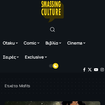
Otaku
Comic
Βιβλία
Cinema
Σειρές
Exclusive
Ετικέτα:
Misfits