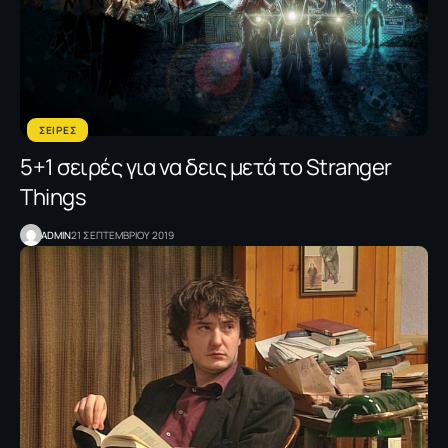
ΣΕΙΡΕΣ
5+1 σειρές για να δεις μετά το Stranger
Things
ADMIN
21 ΣΕΠΤΕΜΒΡΙΟΥ 2019