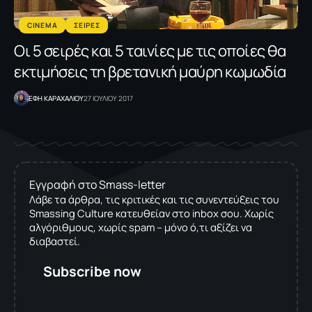
CINEMA
ΣΕΙΡΕΣ
Οι 5 σειρές και 5 ταινίες με τις οποίες θα
εκτιμήσεις τη βρετανική μαύρη κωμωδία
ΕΦΗ KΑΡΑΧΑΛΙΟΥ
27 ΙΟΥΛΙΟΥ 2017
Εγγραφή στο Smass-letter
Λάβε τα άρθρα, τις κριτικές και τις συνεντεύξεις του
Smassing Culture κατευθείαν στο inbox σου. Χωρίς
αλγόριθμους, χωρίς spam – μόνο ό,τι αξίζει να
διαβαστεί.
Subscribe now