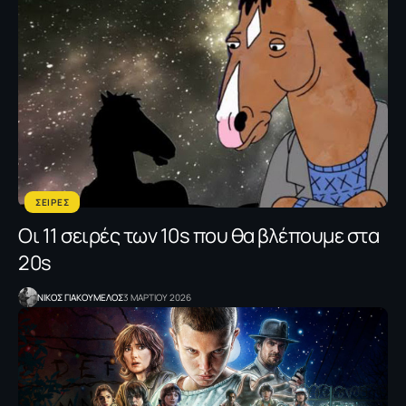
ΣΕΙΡΕΣ
Oι 11 σειρές των 10s που θα βλέπουμε στα
20s
NΙΚΟΣ ΓΙΑΚΟΥΜΕΛΟΣ
3 ΜΑΡΤΙΟΥ 2026