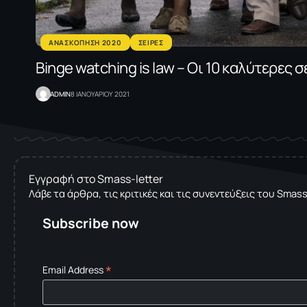
ΑΝΑΣΚΟΠΗΣΗ 2020
ΣΕΙΡΕΣ
Binge watching is law – Oι 10 καλύτερες 
ADMIN
8 ΙΑΝΟΥΑΡΙΟΥ 2021
Εγγραφή στο Smass-letter
Λάβε τα άρθρα, τις κριτικές και τις συνεντεύξεις του Smas
Subscribe now
*
Email Address