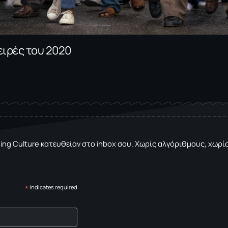
σειρές του 2020
sing Culture κατευθείαν στο inbox σου. Χωρίς αλγόριθμους, χωρίς 
*
indicates required