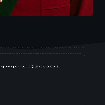
spam – μόνο ό,τι αξίζει να διαβαστεί.