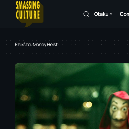
Otaku
Co
Ετικέτα:
Money Heist