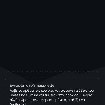
Εγγραφή στο Smass-letter
Λάβε τα άρθρα, τις κριτικές και τις συνεντεύξεις του
Smassing Culture κατευθείαν στο inbox σου. Χωρίς
αλγόριθμους, χωρίς spam – μόνο ό,τι αξίζει να
διαβαστεί.