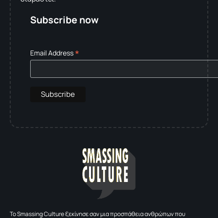
Subscribe now
*
Email Address
To Smassing Culture ξεκίνησε σαν μια προσπάθεια ανθρώπων που