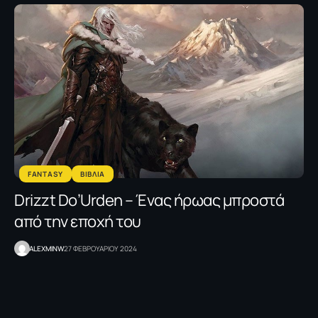
FANTASY
ΒΙΒΛΙΑ
Drizzt Do’Urden – Ένας ήρωας μπροστά
από την εποχή του
ALEXMINW
27 ΦΕΒΡΟΥΑΡΙΟΥ 2024