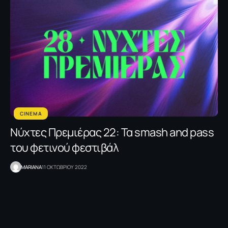
CINEMA
Νύχτες Πρεμιέρας 22: Τα smash and pass
του φετινού φεστιβάλ
MARIANA
11 ΟΚΤΩΒΡΙΟΥ 2022