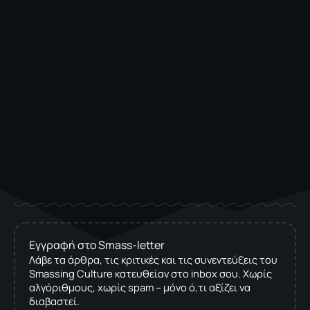
Εγγραφή στο Smass-letter
Λάβε τα άρθρα, τις κριτικές και τις συνεντεύξεις του
Smassing Culture κατευθείαν στο inbox σου. Χωρίς
αλγόριθμους, χωρίς spam – μόνο ό,τι αξίζει να
διαβαστεί.