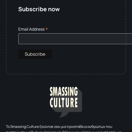
Subscribe now
*
Email Address
To Smassing Culture ξεκίνησε σαν μια προσπάθεια ανθρώπων που