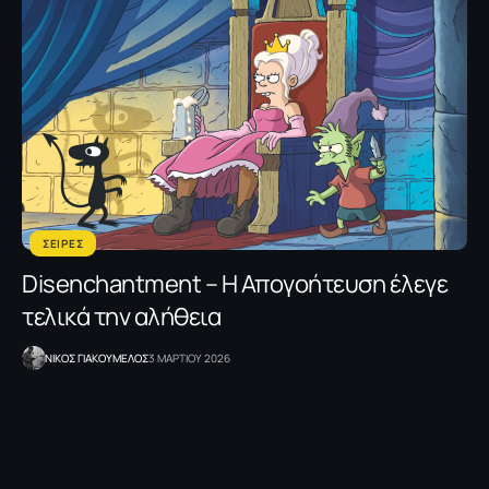
ΣΕΙΡΕΣ
Disenchantment – H Απογοήτευση έλεγε
τελικά την αλήθεια
NΙΚΟΣ ΓΙΑΚΟΥΜΕΛΟΣ
3 ΜΑΡΤΙΟΥ 2026