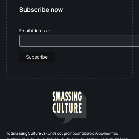
Subscribe now
*
Email Address
To Smassing Culture ξεκίνησε σαν μια προσπάθεια ανθρώπων που