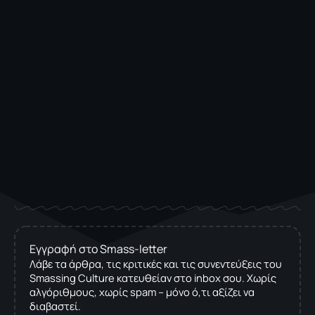
Εγγραφή στο Smass-letter
Λάβε τα άρθρα, τις κριτικές και τις συνεντεύξεις του
Smassing Culture κατευθείαν στο inbox σου. Χωρίς
αλγόριθμους, χωρίς spam – μόνο ό,τι αξίζει να
διαβαστεί.