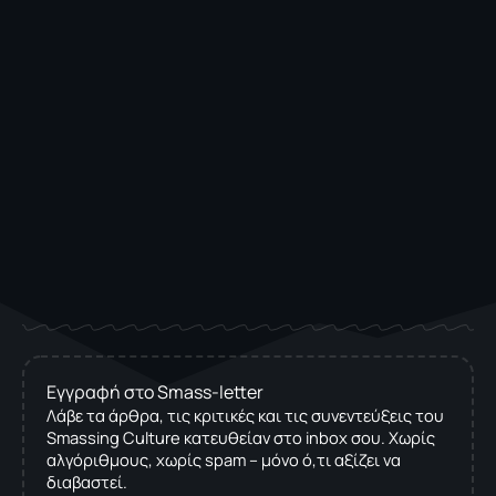
Εγγραφή στο Smass-letter
Λάβε τα άρθρα, τις κριτικές και τις συνεντεύξεις του
Smassing Culture κατευθείαν στο inbox σου. Χωρίς
αλγόριθμους, χωρίς spam – μόνο ό,τι αξίζει να
διαβαστεί.