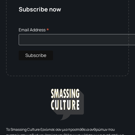
Subscribe now
*
Email Address
To Smassing Culture ξεκίνησε σαν μια προσπάθεια ανθρώπων που