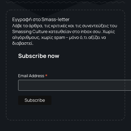
Εγγραφή στο Smass-letter
Λάβε τα άρθρα, τις κριτικές και τις συνεντεύξεις του
Smassing Culture κατευθείαν στο inbox σου. Χωρίς
αλγόριθμους, χωρίς spam – μόνο ό,τι αξίζει να
διαβαστεί.
Subscribe now
*
Email Address