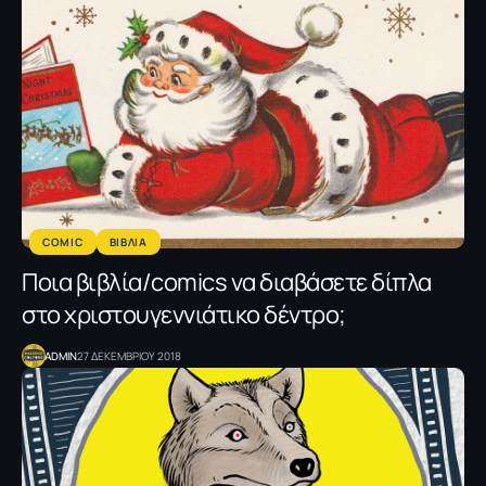
COMIC
ΒΙΒΛΙΑ
Ποια βιβλία/comics να διαβάσετε δίπλα
στο χριστουγεννιάτικο δέντρο;
ADMIN
27 ΔΕΚΕΜΒΡΙΟΥ 2018