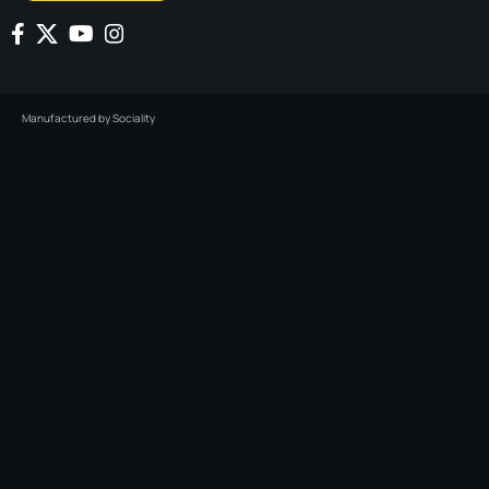
Manufactured by
Sociality