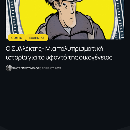
COMIC
ΕΛΛΗΝΙΚΑ
Ο Συλλέκτης- Μια πολυπρισματική
ιστορία για το υφαντό της οικογένειας
NΙΚΟΣ ΓΙΑΚΟΥΜΕΛΟΣ
6 ΑΠΡΙΛΙΟΥ 2019