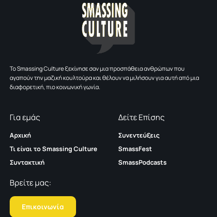
To Smassing Culture ξεκίνησε σαν μια προσπάθεια ανθρώπων που
αγαπούν την μαζική κουλτούρα και θέλουν να μιλήσουν για αυτή από μια
διαφορετική, πιο κοινωνική γωνία.
Για εμάς
Δείτε Επίσης
Αρχική
Συνεντεύξεις
Τι είναι το Smassing Culture
SmassFest
Συντακτική
SmassPodcasts
Βρείτε μας:
Επικοινωνία