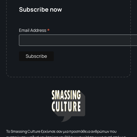
Subscribe now
*
Email Address
To Smassing Culture ξεκίνησε σαν μια προσπάθεια ανθρώπων που