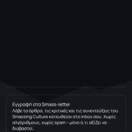
Εγγραφή στο Smass-letter
Λάβε τα άρθρα, τις κριτικές και τις συνεντεύξεις του
Smassing Culture κατευθείαν στο inbox σου. Χωρίς
αλγόριθμους, χωρίς spam – μόνο ό,τι αξίζει να
διαβαστεί.