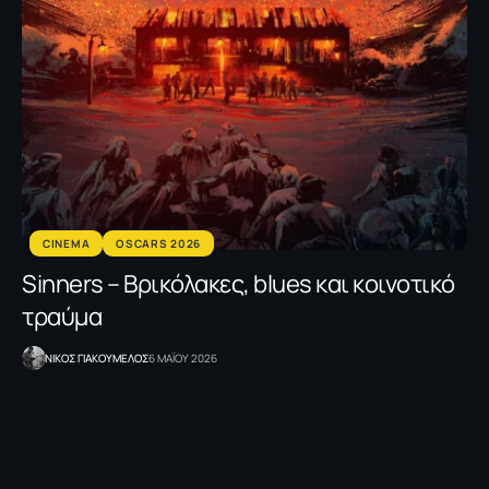
CINEMA
OSCARS 2026
Sinners – Βρικόλακες, blues και κοινοτικό
τραύμα
NΙΚΟΣ ΓΙΑΚΟΥΜΕΛΟΣ
6 ΜΑΪΟΥ 2026