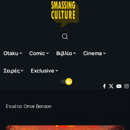
Otaku
Comic
Βιβλία
Cinema
Σειρές
Exclusive
Ετικέτα:
Omar Benson