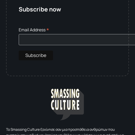
Subscribe now
*
Email Address
To Smassing Culture ξεκίνησε σαν μια προσπάθεια ανθρώπων που