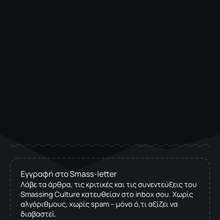
Εγγραφή στο Smass-letter
Λάβε τα άρθρα, τις κριτικές και τις συνεντεύξεις του
Smassing Culture κατευθείαν στο inbox σου. Χωρίς
αλγόριθμους, χωρίς spam – μόνο ό,τι αξίζει να
διαβαστεί.