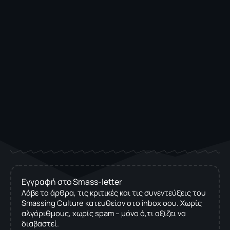
Εγγραφή στο Smass-letter
Λάβε τα άρθρα, τις κριτικές και τις συνεντεύξεις του
Smassing Culture κατευθείαν στο inbox σου. Χωρίς
αλγόριθμους, χωρίς spam – μόνο ό,τι αξίζει να
διαβαστεί.