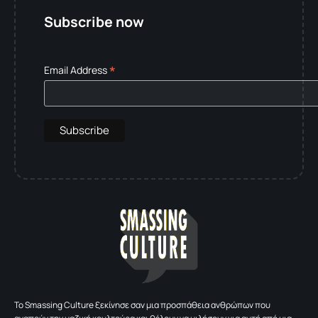
Subscribe now
*
Email Address
To Smassing Culture ξεκίνησε σαν μια προσπάθεια ανθρώπων που