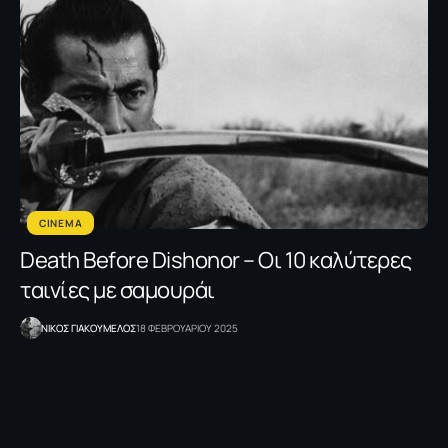
CINEMA
Death Before Dishonor – Οι 10 καλύτερες
ταινίες με σαμουράι
NΙΚΟΣ ΓΙΑΚΟΥΜΕΛΟΣ
18 ΦΕΒΡΟΥΑΡΙΟΥ 2025