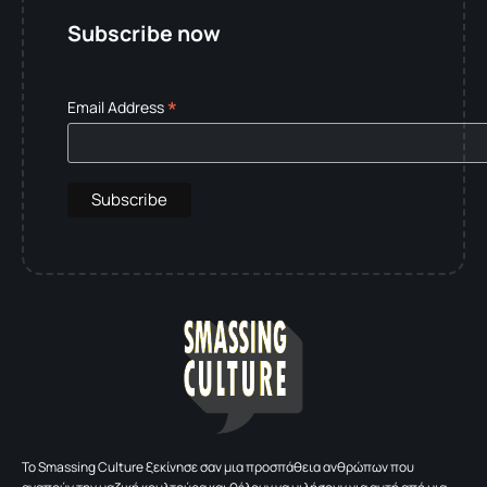
Subscribe now
*
Email Address
To Smassing Culture ξεκίνησε σαν μια προσπάθεια ανθρώπων που