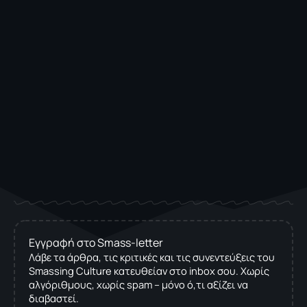
Εγγραφή στο Smass-letter
Λάβε τα άρθρα, τις κριτικές και τις συνεντεύξεις του
Smassing Culture κατευθείαν στο inbox σου. Χωρίς
αλγόριθμους, χωρίς spam – μόνο ό,τι αξίζει να
διαβαστεί.