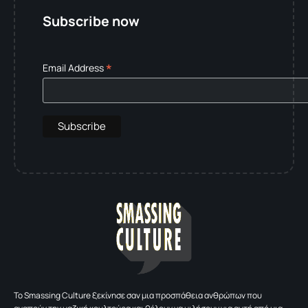
Subscribe now
*
Email Address
To Smassing Culture ξεκίνησε σαν μια προσπάθεια ανθρώπων που