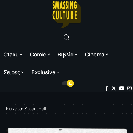
Otaku
Comic
Βιβλία
Cinema
Σειρές
Exclusive
Ετικέτα:
Stuart Hall