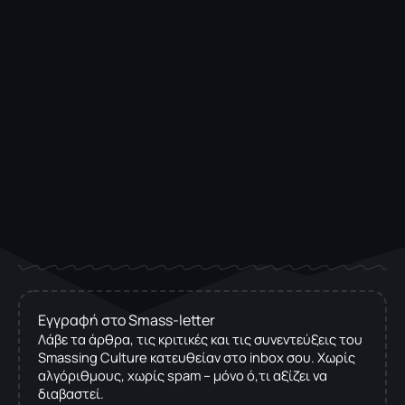
Εγγραφή στο Smass-letter
Λάβε τα άρθρα, τις κριτικές και τις συνεντεύξεις του
Smassing Culture κατευθείαν στο inbox σου. Χωρίς
αλγόριθμους, χωρίς spam – μόνο ό,τι αξίζει να
διαβαστεί.