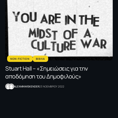
NON-FICTION
ΒΙΒΛΙΑ
Stuart Hall – «Σημειώσεις για την
αποδόμηση του Δημοφιλούς»
ALEXMINW
ISKENDER
23 ΝΟΕΜΒΡΙΟΥ 2022