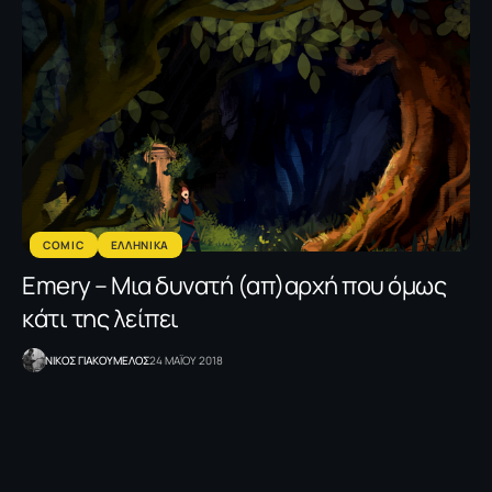
COMIC
ΕΛΛΗΝΙΚΑ
Emery – Mια δυνατή (απ)αρχή που όμως
κάτι της λείπει
NΙΚΟΣ ΓΙΑΚΟΥΜΕΛΟΣ
24 ΜΑΪΟΥ 2018