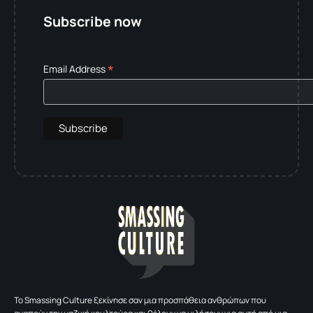
Subscribe now
*
Email Address
To Smassing Culture ξεκίνησε σαν μια προσπάθεια ανθρώπων που