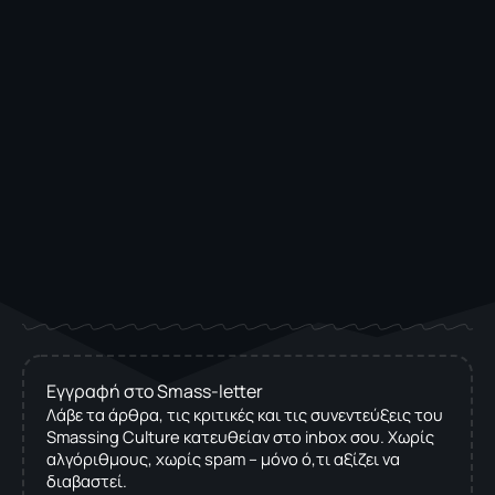
Εγγραφή στο Smass-letter
Λάβε τα άρθρα, τις κριτικές και τις συνεντεύξεις του
Smassing Culture κατευθείαν στο inbox σου. Χωρίς
αλγόριθμους, χωρίς spam – μόνο ό,τι αξίζει να
διαβαστεί.