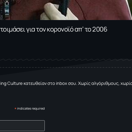
τοιμάσει για τον κορονοϊό απ’ το 2006
sing Culture κατευθείαν στο inbox σου. Χωρίς αλγόριθμους, χωρίς 
*
indicates required