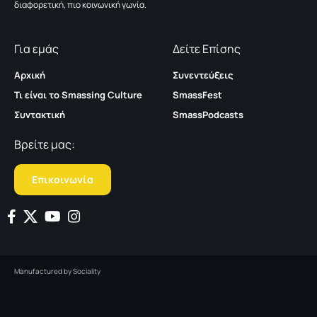
διαφορετική, πιο κοινωνική γωνία.
Για εμάς
Δείτε Επίσης
Αρχική
Συνεντεύξεις
Τι είναι το Smassing Culture
SmassFest
Συντακτική
SmassPodcasts
Βρείτε μας:
Επικοινωνία
Manufactured by
Sociality