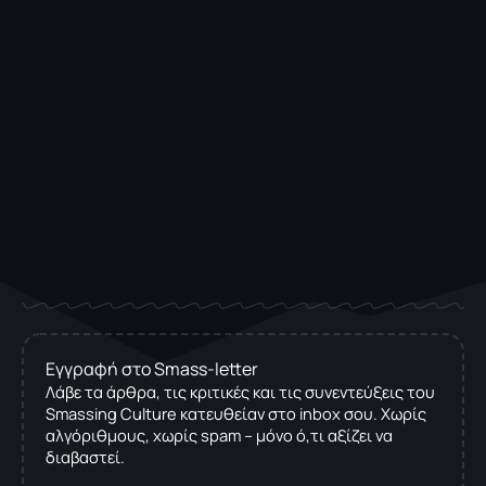
Εγγραφή στο Smass-letter
Λάβε τα άρθρα, τις κριτικές και τις συνεντεύξεις του
Smassing Culture κατευθείαν στο inbox σου. Χωρίς
αλγόριθμους, χωρίς spam – μόνο ό,τι αξίζει να
διαβαστεί.