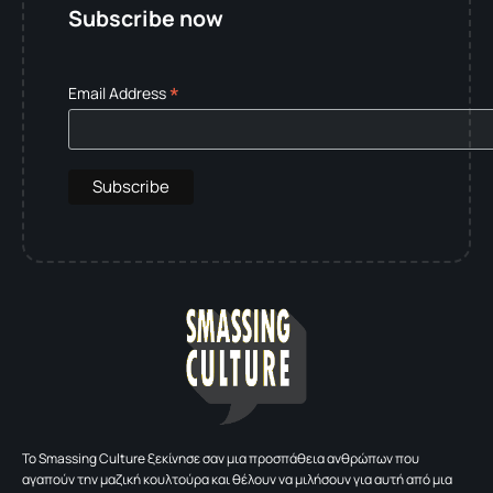
Subscribe now
*
Email Address
To Smassing Culture ξεκίνησε σαν μια προσπάθεια ανθρώπων που
αγαπούν την μαζική κουλτούρα και θέλουν να μιλήσουν για αυτή από μια