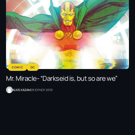
COMIC
DC
Mr. Miracle- “Darkseid is, but so are we”
ALKIS.KAZAM
28 ΙΟΥΛΙΟΥ 2019