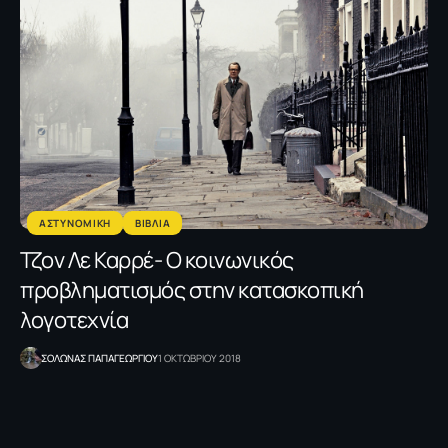
ΑΣΤΥΝΟΜΙΚΗ
ΒΙΒΛΙΑ
Τζον Λε Καρρέ- Ο κοινωνικός
προβληματισμός στην κατασκοπική
λογοτεχνία
ΣΟΛΩΝΑΣ ΠΑΠΑΓΕΩΡΓΙΟΥ
1 ΟΚΤΩΒΡΙΟΥ 2018