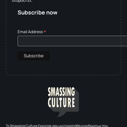
διαβαστεί.
Subscribe now
*
Email Address
To Smassing Culture ξεκίνησε σαν μια προσπάθεια ανθρώπων που