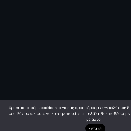
Χρησιμοποιούμε cookies για να σας προσφέρουμε την καλύτερη δυ
μας. Εάν συνεχίσετε να χρησιμοποιείτε τη σελίδα, θα υποθέσουμε
με αυτό.
Εντάξει