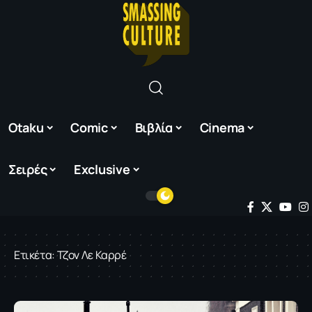
Otaku
Comic
Βιβλία
Cinema
Σειρές
Exclusive
Ετικέτα:
Τζον Λε Καρρέ