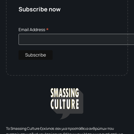
Subscribe now
*
Email Address
To Smassing Culture ξεκίνησε σαν μια προσπάθεια ανθρώπων που