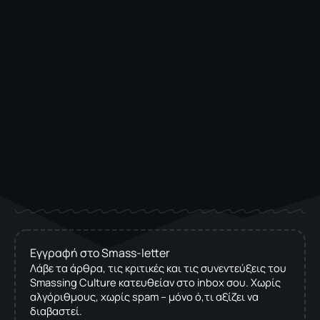
Εγγραφή στο Smass-letter
Λάβε τα άρθρα, τις κριτικές και τις συνεντεύξεις του
Smassing Culture κατευθείαν στο inbox σου. Χωρίς
αλγόριθμους, χωρίς spam – μόνο ό,τι αξίζει να
διαβαστεί.