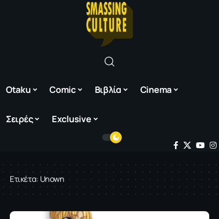
Otaku
Comic
Βιβλία
Cinema
Σειρές
Exclusive
Ετικέτα:
Unown