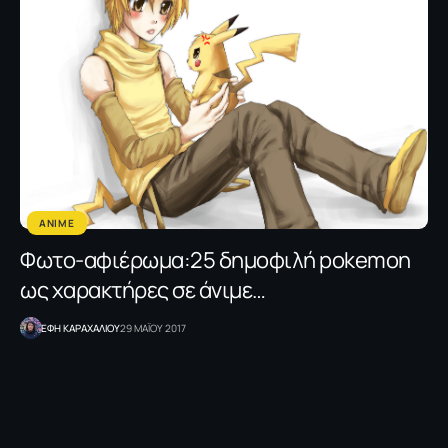
ANIME
Φωτο-αφιέρωμα:25 δημοφιλή pokemon
ως χαρακτήρες σε άνιμε…
ΕΦΗ KΑΡΑΧΑΛΙΟΥ
29 ΜΑΪΟΥ 2017