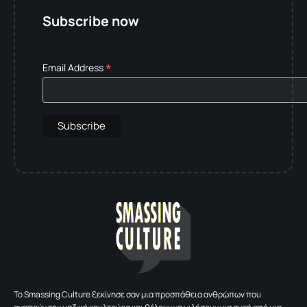
Subscribe now
*
Email Address
To Smassing Culture ξεκίνησε σαν μια προσπάθεια ανθρώπων που