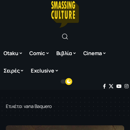
Otaku
Comic
Βιβλία
Cinema
Σειρές
Exclusive
Ετικέτα:
vana Baquero