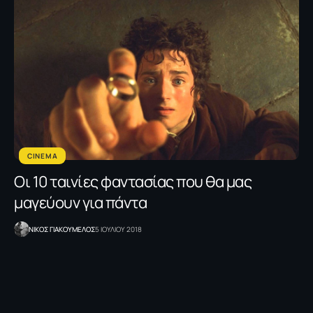
CINEMA
Οι 10 ταινίες φαντασίας που θα μας
μαγεύουν για πάντα
NΙΚΟΣ ΓΙΑΚΟΥΜΕΛΟΣ
5 ΙΟΥΛΙΟΥ 2018