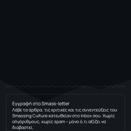
Εγγραφή στο Smass-letter
Λάβε τα άρθρα, τις κριτικές και τις συνεντεύξεις του
Smassing Culture κατευθείαν στο inbox σου. Χωρίς
αλγόριθμους, χωρίς spam – μόνο ό,τι αξίζει να
διαβαστεί.