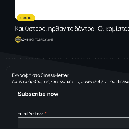
COMIC
Και ύστερα, ήρθαν τα δέντρα- Οι κομίστ
ADMIN
1 ΟΚΤΩΒΡΙΟΥ 2018
Εγγραφή στο Smass-letter
Λάβε τα άρθρα, τις κριτικές και τις συνεντεύξεις του Smas
Subscribe now
*
Email Address