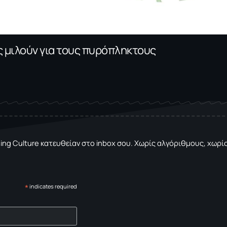
ες μιλούν για τους πυρόπληκτους
sing Culture κατευθείαν στο inbox σου. Χωρίς αλγόριθμους, χωρίς 
*
indicates required