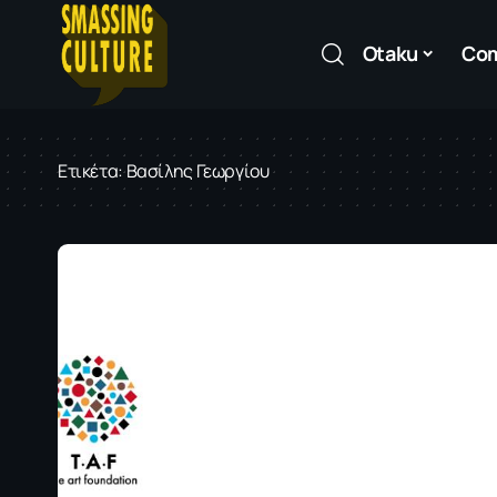
Otaku
Co
Ετικέτα:
Βασίλης Γεωργίου