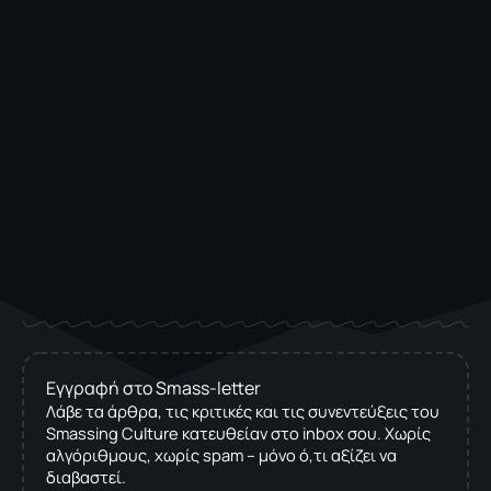
Εγγραφή στο Smass-letter
Λάβε τα άρθρα, τις κριτικές και τις συνεντεύξεις του
Smassing Culture κατευθείαν στο inbox σου. Χωρίς
αλγόριθμους, χωρίς spam – μόνο ό,τι αξίζει να
διαβαστεί.