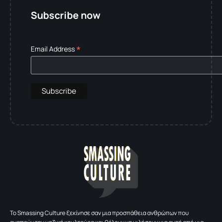
Subscribe now
*
Email Address
To Smassing Culture ξεκίνησε σαν μια προσπάθεια ανθρώπων που