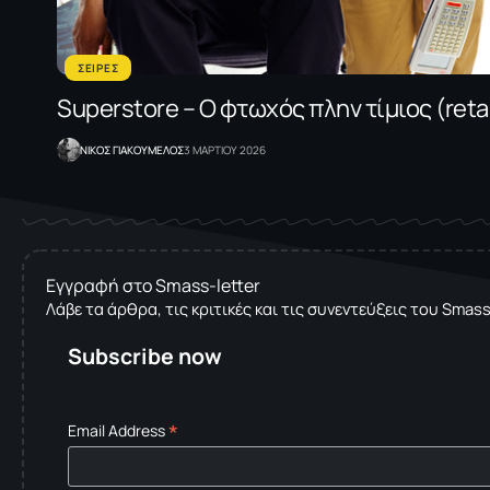
ΣΕΙΡΕΣ
Superstore – O φτωχός πλην τίμιος (retai
NΙΚΟΣ ΓΙΑΚΟΥΜΕΛΟΣ
3 ΜΑΡΤΙΟΥ 2026
Εγγραφή στο Smass-letter
Λάβε τα άρθρα, τις κριτικές και τις συνεντεύξεις του Smas
Subscribe now
*
Email Address