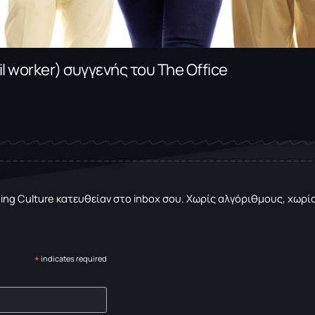
l worker) συγγενής του The Office
sing Culture κατευθείαν στο inbox σου. Χωρίς αλγόριθμους, χωρίς 
*
indicates required