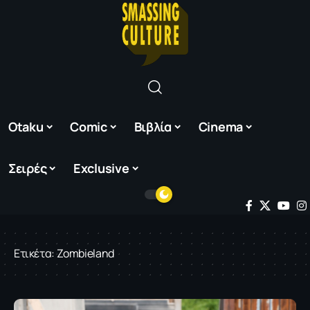
Otaku
Comic
Βιβλία
Cinema
Σειρές
Exclusive
Ετικέτα:
Zombieland