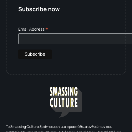
Subscribe now
*
Email Address
To Smassing Culture ξεκίνησε σαν μια προσπάθεια ανθρώπων που