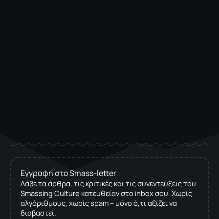
Εγγραφή στο Smass-letter
Λάβε τα άρθρα, τις κριτικές και τις συνεντεύξεις του
Smassing Culture κατευθείαν στο inbox σου. Χωρίς
αλγόριθμους, χωρίς spam – μόνο ό,τι αξίζει να
διαβαστεί.