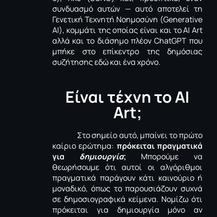
συνδυασμό αυτών — αυτό αποτελεί τη
Γενετική Τεχνητή Νοημοσύνη (
Generative
AI
), κομμάτι της οποίας είναι και το ΑΙ
Art
αλλά και το διάσημο πλέον
ChatGPT
που
μπήκε στο επίκεντρο της δημόσιας
συζήτησης εδώ και ένα χρόνο.
Είναι τέχνη το AI
Art;
Στο σημείο αυτό, μπαίνει το πρώτο
καίριο ερώτημα:
πρόκειται πραγματικά
για
δημιουργία
;
Μπορούμε να
θεωρήσουμε ότι αυτοί οι αλγόριθμοι
πραγματικά παράγουν κάτι καινούριο ή
μοναδικό
, όπως το παρουσιάζουν συχνά
σε δημοσιογραφικά κείμενα. Νομίζω ότι
πρόκειται για δημιουργία μόνο αν