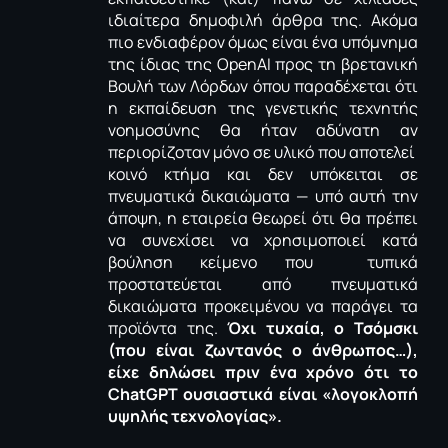
ιδιαίτερα
δημοφιλή
άρθρα της. Ακόμα
πιο ενδιαφέρον όμως είναι ένα υπόμνημα
της ίδιας της
OpenAI
προς τη βρετανική
Βουλή των Λόρδων όπου παραδέχεται ότι
η εκπαίδευση της γενετικής τεχνητής
νοημοσύνης θα ήταν
αδύνατη
αν
περιορίζοταν μόνο σε υλικό που αποτελεί
κοινό κτήμα και δεν υπόκειται σε
πνευματικά δικαιώματα — υπό αυτή την
άποψη, η εταιρεία θεωρεί ότι θα πρέπει
να συνεχίσει να χρησιμοποιεί κατά
βούληση κείμενο που τυπικά
προστατεύεται από πνευματικά
δικαιώματα προκειμένου να παράγει τα
προϊόντα της.
Όχι τυχαία, ο Τσόμσκι
(που είναι ζωντανός ο άνθρωπος…),
είχε
δηλώσει
πριν ένα χρόνο ότι το
ChatGPT
ουσιαστικά είναι «λογοκλοπή
υψηλής τεχνολογίας».