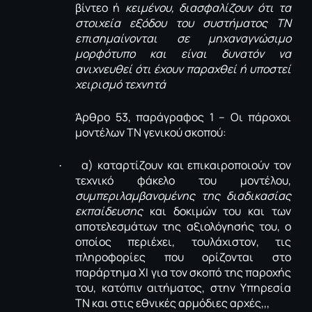
βίντεο ή
κειμένου, διασφαλίζουν ότι τα
στοιχεία εξόδου του συστήματος ΤΝ
επισημαίνονται σε μηχαναγνώσιμο
μορφότυπο και είναι δυνατόν να
ανιχνευθεί ότι έχουν παραχθεί ή υποστεί
χειρισμό τεχνητά
Άρθρο 53, παράγραφος 1 – Οι πάροχοι
μοντέλων ΤΝ γενικού σκοπού:
α) καταρτίζουν και επικαιροποιούν τον
·
τεχνικό φάκελο του μοντέλου,
συμπεριλαμβανομένης της διαδικασίας
εκπαίδευσης
και δοκιμών του και των
αποτελεσμάτων της αξιολόγησής του, ο
οποίος περιέχει, τουλάχιστον, τις
πληροφορίες που ορίζονται στο
παράρτημα ΧI για τον σκοπό της παροχής
του, κατόπιν αιτήματος, στην Υπηρεσία
ΤΝ και στις εθνικές αρμόδιες αρχές,,,