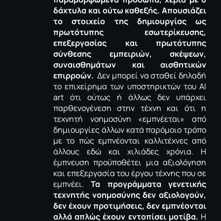
δάχτυλα και ούτω καθεξής. Απουσιάζει
το στοιχείο της δημιουργίας ως
πρωτότυπης εσωτερίκευσης,
επεξεργασίας και πρωτότυπης
σύνθεσης εμπειριών, σκέψεων,
συναισθημάτων και αισθητικών
επιρροών.
Δεν μπορεί να σταθεί δηλαδή
το επιχείρημα των υποστηρικτών του
AI
art
ότι ούτως ή άλλως δεν υπάρχει
παρθενογένεση στην τέχνη και ότι η
τεχνητή νοημοσύνη «εμπνέεται» από
δημιουργίες άλλων κατά παρόμοιο τρόπο
με το πώς εμπνέονται καλλιτέχνες από
άλλους εδώ και χιλιάδες χρόνια. Η
έμπνευση προϋποθέτει μια αξιολόγηση
και επεξεργασία του έργου τέχνης που σε
εμπνέει.
Τα προγράμματα γενετικής
τεχνητής νοημοσύνης δεν αξιολογούν,
δεν έχουν προτιμήσεις, δεν εμπνέονται
αλλά απλώς έχουν εντοπίσει μοτίβα.
Η