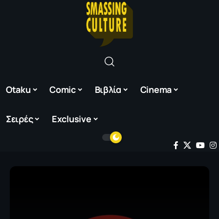
Otaku
Comic
Βιβλία
Cinema
Σειρές
Exclusive