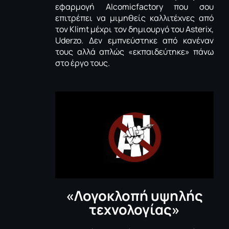
εφαρμογή
AIcomicfactory
που σου
επιτρέπει να μιμηθείς καλλιτέχνες από
τον
Klimt
μέχρι τον δημιουργό του
Asterix
,
Uderzo
. Δεν εμπνεύστηκε από κανέναν
τους αλλά απλώς «εκπαιδεύτηκε» πάνω
στο έργο τους.
«Λογοκλοπή υψηλής
τεχνολογίας»