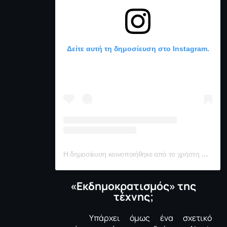
Δείτε αυτή τη δημοσίευση στο Instagram.
Η δημοσίευση κοινοποιήθηκε από το χρήστη Meliss (@geomeliss)
«Εκδημοκρατισμός» της
τέχνης;
Υπάρχει όμως ένα σχετικό