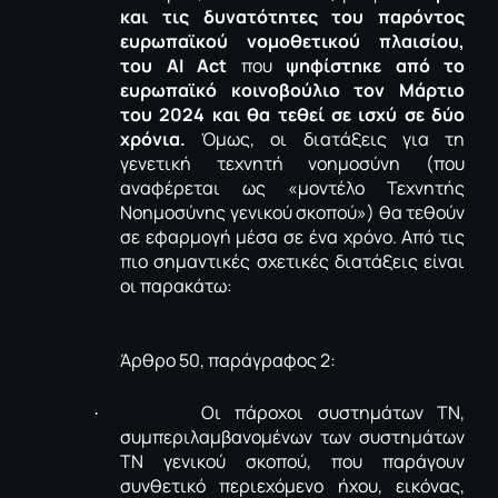
και τις δυνατότητες του παρόντος
ευρωπαϊκού νομοθετικού πλαισίου,
του ΑΙ
Act
που
ψηφίστηκε από το
ευρωπαϊκό κοινοβούλιο τον Μάρτιο
του 2024 και θα τεθεί σε ισχύ σε δύο
χρόνια.
Όμως, οι διατάξεις για τη
γενετική τεχνητή νοημοσύνη (που
αναφέρεται ως «μοντέλο Τεχνητής
Νοημοσύνης γενικού σκοπού») θα τεθούν
σε εφαρμογή μέσα σε ένα χρόνο. Από τις
πιο σημαντικές σχετικές
διατάξεις
είναι
οι παρακάτω:
Άρθρο 50, παράγραφος 2:
Οι πάροχοι συστημάτων ΤΝ,
·
συμπεριλαμβανομένων των συστημάτων
ΤΝ γενικού σκοπού, που παράγουν
συνθετικό περιεχόμενο ήχου, εικόνας,