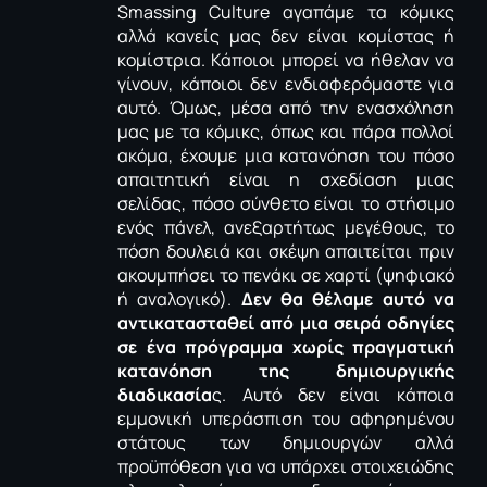
Smassing
Culture
αγαπάμε τα κόμικς
αλλά κανείς μας δεν είναι κομίστας ή
κομίστρια. Κάποιοι μπορεί να ήθελαν να
γίνουν, κάποιοι δεν ενδιαφερόμαστε για
αυτό. Όμως, μέσα από την ενασχόληση
μας με τα κόμικς, όπως και πάρα πολλοί
ακόμα, έχουμε μια κατανόηση του πόσο
απαιτητική είναι η σχεδίαση μιας
σελίδας, πόσο σύνθετο είναι το στήσιμο
ενός πάνελ, ανεξαρτήτως μεγέθους, το
πόση δουλειά και σκέψη απαιτείται πριν
ακουμπήσει το πενάκι σε χαρτί (ψηφιακό
ή αναλογικό).
Δεν θα θέλαμε αυτό να
αντικατασταθεί από μια σειρά οδηγίες
σε ένα πρόγραμμα χωρίς πραγματική
κατανόηση της δημιουργικής
διαδικασία
ς. Αυτό δεν είναι κάποια
εμμονική υπεράσπιση του αφηρημένου
στάτους των δημιουργών αλλά
προϋπόθεση για να υπάρχει στοιχειώδης