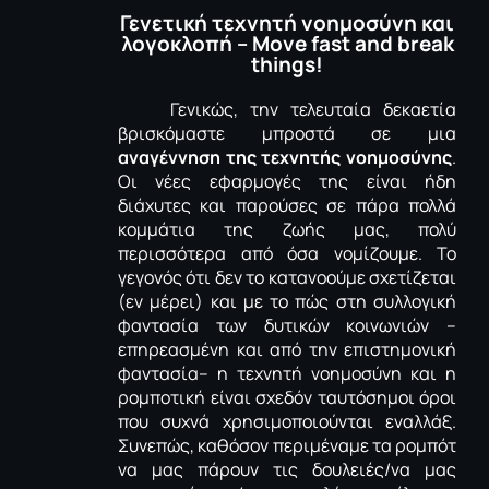
Γενετική τεχνητή νοημοσύνη και
λογοκλοπή – Move fast and break
things!
Γενικώς, την τελευταία δεκαετία
βρισκόμαστε μπροστά σε μια
αναγέννηση της τεχνητής νοημοσύνης
.
Οι νέες εφαρμογές της είναι ήδη
διάχυτες και παρούσες σε πάρα πολλά
κομμάτια της ζωής μας, πολύ
περισσότερα από όσα νομίζουμε. Το
γεγονός ότι δεν το κατανοούμε σχετίζεται
(εν μέρει) και με το πώς στη συλλογική
φαντασία των δυτικών κοινωνιών –
επηρεασμένη και από την επιστημονική
φαντασία– η τεχνητή νοημοσύνη και η
ρομποτική είναι σχεδόν ταυτόσημοι όροι
που συχνά χρησιμοποιούνται εναλλάξ.
Συνεπώς, καθόσον περιμέναμε τα ρομπότ
να μας πάρουν τις δουλειές/να μας