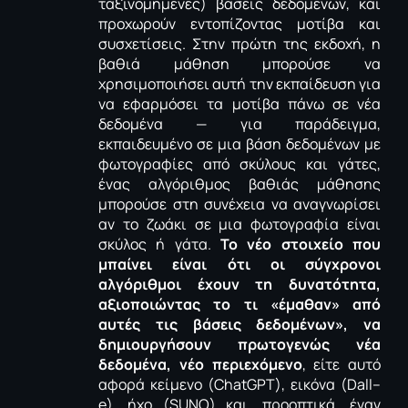
ταξινομημένες) βάσεις δεδομένων, και
προχωρούν εντοπίζοντας μοτίβα και
συσχετίσεις. Στην πρώτη της εκδοχή, η
βαθιά μάθηση μπορούσε να
χρησιμοποιήσει αυτή την εκπαίδευση για
να εφαρμόσει τα μοτίβα πάνω σε νέα
δεδομένα — για παράδειγμα,
εκπαιδευμένο σε μια βάση δεδομένων με
φωτογραφίες από σκύλους και γάτες,
ένας αλγόριθμος βαθιάς μάθησης
μπορούσε στη συνέχεια να αναγνωρίσει
αν το ζωάκι σε μια φωτογραφία είναι
σκύλος ή γάτα.
Το νέο στοιχείο που
μπαίνει είναι ότι οι σύγχρονοι
αλγόριθμοι έχουν τη δυνατότητα,
αξιοποιώντας το τι «έμαθαν» από
αυτές τις βάσεις δεδομένων», να
δημιουργήσουν πρωτογενώς νέα
δεδομένα, νέο περιεχόμενο
, είτε αυτό
αφορά κείμενο (
ChatGPT
), εικόνα (
Dall
–
e
), ήχο (
SUNO
) και, προοπτικά, έναν