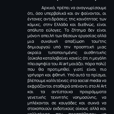
Αρχικά, πρέπει να αναγνωρίσουμε
ότι, όσο υπερβολικά και αν φαίνονται, οι
έντονες αντιδράσεις της κοινότητας των
κόμικς, στην Ελλάδα και διεθνώς, είναι
απόλυτα εύλογες. Το ζήτημα δεν είναι
μόνο η απειλή των θέσεων εργασίας αλλά
μια συνολική απαξίωση του/της
δημιουργού υπό την προοπτική μιας
ακραία τυποποιημένης αισθητικής
(εύκολα καταλαβαίνει κανείς ότι η μεγάλη
πλειοψηφία του ΑΙ
art
μοιάζει πάρα πολύ)
που θα προτιμηθεί γιατί είναι πιο
γρήγορη και φθηνή. Υπό αυτό το πρίσμα,
βλέπουμε καλλιτέχνες στα
social
media
να
εκφράζονται σταθερά απέναντι στο
AI
Art
και τα αντίστοιχα προγράμματα
γενετικής τεχνητής νοημοσύνης, να
μπλέκονται σε καυγάδες και συχνά να
στοχοποιούν εκδοτικούς οίκους αλλά και