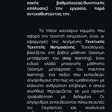
κακής βαθμολογίας/δυνητικής
απόλυσης) την εργασία, παρά
αντικαθιστώντας την.
Το πλέον
καινούριο
κομμάτι που
αφορά την τεχνητή νοημοσύνη, είναι οι
εφαρμογές της λεγόμενης
Γενετικής
Τεχνητής Νοημοσύνης
. Τεχνολογικά,
βασίζεται στη βαθιά μάθηση (άσχημη
μετάφραση του
deep
learning
), έναν
ειδικό κλάδο μηχανικής μάθησης
(άσχημη μετάφραση του
machine
learning
), ένα πεδίο που εκπαιδεύει
αλγορίθμους στο πώς να «μαθαίνουν» με
ελάχιστη ανθρώπινη επίβλεψη, η οποία
συνήθως περιορίζεται σε μια αρχική
τροφοδότηση με δεδομένα. Οι
αλγόριθμοι εκπαιδεύονται πάνω σε αυτές
τις (τεράστιες και αναλυτικά