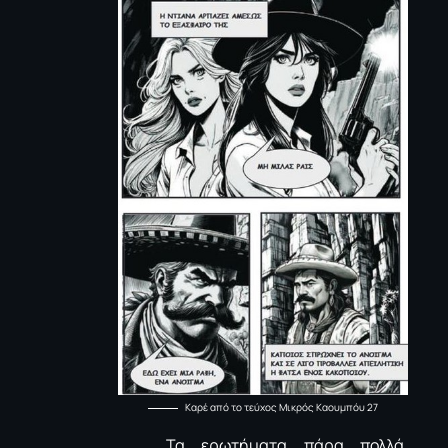
Καρέ από το τεύχος Μικρός Καουμπόυ 27
Τα ερωτήματα πάρα πολλά.