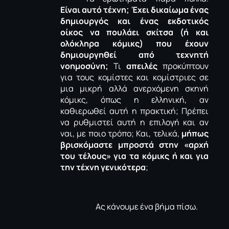
Είναι αυτό τέχνη; Έχει δικαίωμα ένας
δημιουργός και ένας εκδοτικός
οίκος να πουλάει σκίτσα (ή και
ολόκληρα κόμικς) που έχουν
δημιουργηθεί από τεχνητή
νοημοσύνη;
Τι
απειλές
προκύπτουν
για τους κομίστες και κομίστριες σε
μια μικρή αλλά ανερχόμενη σκηνή
κόμικς, όπως η ελληνική, αν
καθιερωθεί αυτή η πρακτική; Πρέπει
να ρυθμιστεί αυτή η επιλογή και αν
ναι, με ποιο τρόπο; Και, τελικά,
μήπως
βρισκόμαστε μπροστά στην «αρχή
του τέλους» για τα κόμικς ή και για
την τέχνη γενικότερα
;
Ας κάνουμε ένα βήμα πίσω.