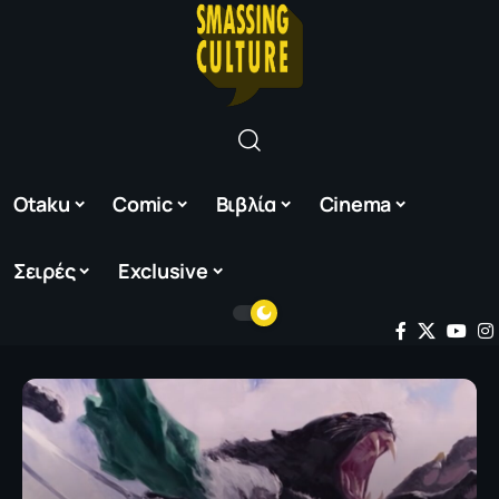
Otaku
Comic
Βιβλία
Cinema
Σειρές
Exclusive