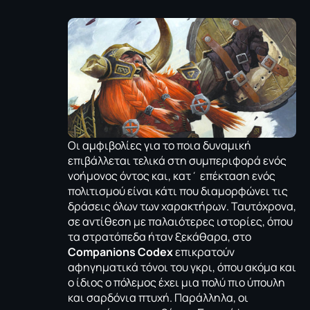
Οι αμφιβολίες για το ποια δυναμική
επιβάλλεται τελικά στη συμπεριφορά ενός
νοήμονος όντος και, κατ΄ επέκταση ενός
πολιτισμού είναι κάτι που διαμορφώνει τις
δράσεις όλων των χαρακτήρων. Ταυτόχρονα,
σε αντίθεση με παλαιότερες ιστορίες, όπου
τα στρατόπεδα ήταν ξεκάθαρα, στο
Companions
Codex
επικρατούν
αφηγηματικά τόνοι του γκρι, όπου ακόμα και
ο ίδιος ο πόλεμος έχει μια πολύ πιο ύπουλη
και σαρδόνια πτυχή. Παράλληλα, οι