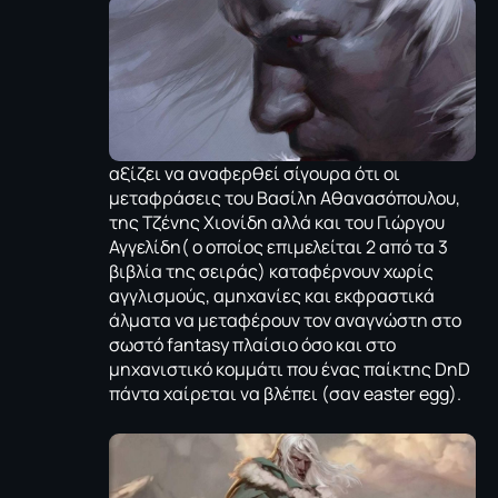
αξίζει να αναφερθεί σίγουρα ότι οι
μεταφράσεις του Βασίλη Αθανασόπουλου,
της Τζένης Χιονίδη αλλά και του Γιώργου
Αγγελίδη( ο οποίος επιμελείται 2 από τα 3
βιβλία της σειράς) καταφέρνουν χωρίς
αγγλισμούς, αμηχανίες και εκφραστικά
άλματα να μεταφέρουν τον αναγνώστη στο
σωστό fantasy πλαίσιο όσο και στο
μηχανιστικό κομμάτι που ένας παίκτης DnD
πάντα χαίρεται να βλέπει (σαν easter egg).