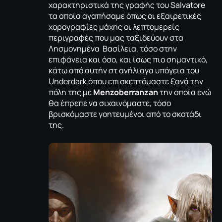
χαρακτηριστικά της γραφής του Salvatore
τα οποία αγαπήσαμε όπως οι εξαιρετικές
χορογραφίες μάχης οι λεπτομερείς
περιγραφές που μας ταξιδεύουν στα
Λησμονημένα Βασίλεια, τόσο στην
επιφάνεια και όσο, και ίσως πιο σημαντικό,
κάτω από αυτήν στ ανήλιαγα υπόγεια του
Underdark όπου επισκεπτόμαστε ξανά την
πόλη της με
Menzoberranzan
την οποία ενώ
θα έπρεπε να σιχαινόμαστε, τόσο
βρισκόμαστε γοητευμένοι από το σκοτάδι
της.