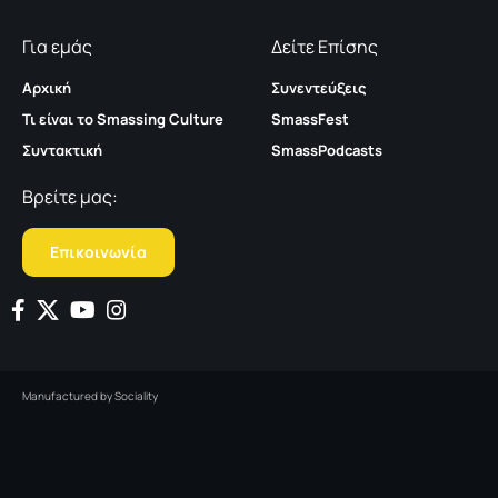
Για εμάς
Δείτε Επίσης
Αρχική
Συνεντεύξεις
Τι είναι το Smassing Culture
SmassFest
Συντακτική
SmassPodcasts
Βρείτε μας:
Επικοινωνία
Manufactured by
Sociality