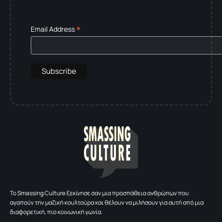
*
Email Address
To Smassing Culture ξεκίνησε σαν μια προσπάθεια ανθρώπων που
αγαπούν την μαζική κουλτούρα και θέλουν να μιλήσουν για αυτή από μια
διαφορετική, πιο κοινωνική γωνία.