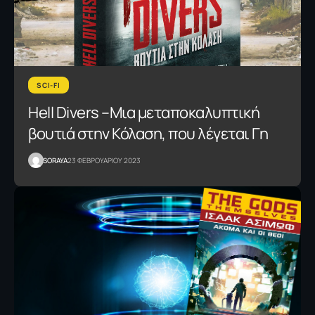
SCI-FI
Hell Divers –Μια μεταποκαλυπτική
βουτιά στην Κόλαση, που λέγεται Γη
SORAYA
23 ΦΕΒΡΟΥΑΡΙΟΥ 2023