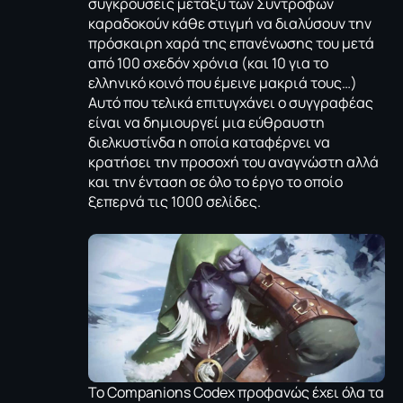
συγκρούσεις μεταξύ των Συντρόφων
καραδοκούν κάθε στιγμή να διαλύσουν την
πρόσκαιρη χαρά της επανένωσης του μετά
από 100 σχεδόν χρόνια (και 10 για το
ελληνικό κοινό που έμεινε μακριά τους…)
Aυτό που τελικά επιτυγχάνει ο συγγραφέας
είναι να δημιουργεί μια εύθραυστη
διελκυστίνδα η οποία καταφέρνει να
κρατήσει την προσοχή του αναγνώστη αλλά
και την ένταση σε όλο το έργο το οποίο
ξεπερνά τις 1000 σελίδες.
Το Companions Codex προφανώς έχει όλα τα