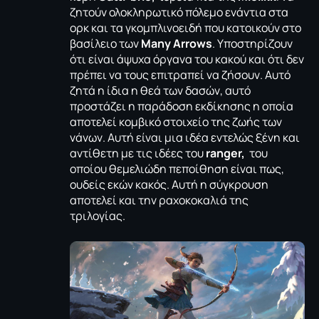
ζητούν ολοκληρωτικό πόλεμο ενάντια στα
ορκ και τα γκομπλινοειδή που κατοικούν στο
βασίλειο των
Many Arrows
. Υποστηρίζουν
ότι είναι άψυχα όργανα του κακού και ότι δεν
πρέπει να τους επιτραπεί να ζήσουν. Αυτό
ζητά η ίδια η θεά των δασών, αυτό
προστάζει η παράδοση εκδίκησης η οποία
αποτελεί κομβικό στοιχείο της ζωής των
νάνων. Αυτή είναι μια ιδέα εντελώς ξένη και
αντίθετη με τις ιδέες του
ranger,
του
οποίου θεμελιώδη πεποίθηση είναι πως,
ουδείς εκών κακός. Αυτή η σύγκρουση
αποτελεί και την ραχοκοκαλιά της
τριλογίας.