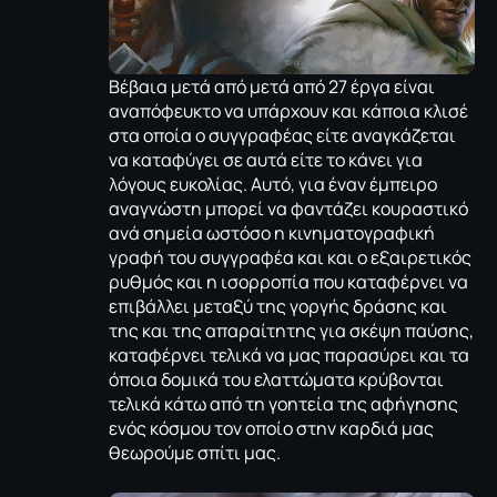
Βέβαια μετά από μετά από 27 έργα είναι
αναπόφευκτο να υπάρχουν και κάποια κλισέ
στα οποία ο συγγραφέας είτε αναγκάζεται
να καταφύγει σε αυτά είτε το κάνει για
λόγους ευκολίας. Αυτό, για έναν έμπειρο
αναγνώστη μπορεί να φαντάζει κουραστικό
ανά σημεία ωστόσο η κινηματογραφική
γραφή του συγγραφέα και και ο εξαιρετικός
ρυθμός και η ισορροπία που καταφέρνει να
επιβάλλει μεταξύ της γοργής δράσης και
της και της απαραίτητης για σκέψη παύσης,
καταφέρνει τελικά να μας παρασύρει και τα
όποια δομικά του ελαττώματα κρύβονται
τελικά κάτω από τη γοητεία της αφήγησης
ενός κόσμου τον οποίο στην καρδιά μας
θεωρούμε σπίτι μας.