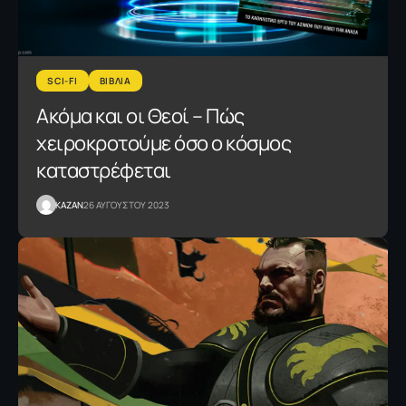
SCI-FI
ΒΙΒΛΙΑ
Ακόμα και οι Θεοί – Πώς
χειροκροτούμε όσο ο κόσμος
καταστρέφεται
KAZAN
26 ΑΥΓΟΥΣΤΟΥ 2023