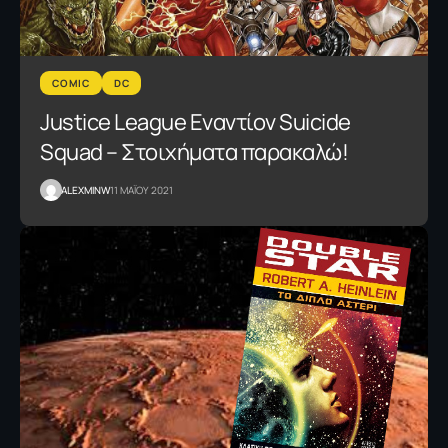
COMIC
DC
Justice League Εναντίον Suicide
Squad – Στοιχήματα παρακαλώ!
ALEXMINW
11 ΜΑΪΟΥ 2021