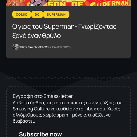
COMIC
DC
SUPERMAN
Ο γιος του Superman- Γνωρίζοντας
ξανά έναν θρύλο
NΙΚΟΣ ΓΙΑΚΟΥΜΕΛΟΣ
22 ΙΟΥΛΙΟΥ 2025
Εγγραφή στο Smass-letter
Λάβε τα άρθρα, τις κριτικές και τις συνεντεύξεις του
Smassing Culture κατευθείαν στο inbox σου. Χωρίς
αλγόριθμους, χωρίς spam – μόνο ό,τι αξίζει να
διαβαστεί.
Subscribe now