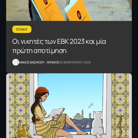
COMIC
Οι νικητές των ΕΒΚ 2023 και μία
πρώτη αποτίμηση
ΜΑΝΟΣ ΒΑΣΙΛΕΙΟΥ - ΑΡΩΝΗΣ
26 ΦΕΒΡΟΥΑΡΙΟΥ 2026