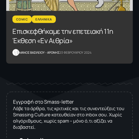
COMIC
ΕΛΛΗΝΙΚΑ
Επισκεφθήκαμε την επετειακή 11η
Έκθεση «Εν Αιθρία»
ΜΑΝΟΣ ΒΑΣΙΛΕΙΟΥ - ΑΡΩΝΗΣ
23 ΦΕΒΡΟΥΑΡΙΟΥ 2024
Εγγραφή στο Smass-letter
Λάβε τα άρθρα, τις κριτικές και τις συνεντεύξεις του
Smassing Culture κατευθείαν στο inbox σου. Χωρίς
αλγόριθμους, χωρίς spam – μόνο ό,τι αξίζει να
διαβαστεί.