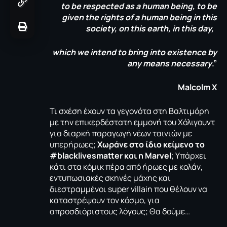
to be respected as a human being, to be
given the rights of a human being in this
society, on this earth, in this day,
which we intend to bring into existence
by
any means necessary
.”
Malcolm X
Τι σχέση έχουν τα γεγονότα στη Βαλτιμόρη
με την επικερδέστατη εμμονή του Χόλιγουντ
για διαρκή παραγωγή νέων ταινιών με
υπερήρωες;
Χωράνε στο ίδιο κείμενο το
#blacklivesmatter και η Marvel
; Υπάρχει
κάτι στα κόμικ πέρα από ήρωες με κολάν,
εντυπωσιακές σκηνές μάχης και
διεστραμμένοι super villain που θέλουν να
καταστρέψουν τον κόσμο, για
απροσδιόριστους λόγους; Θα δούμε…