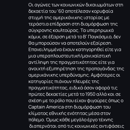
Οι αγώνες των κοινωνικών δικαιωμάτων στη
δεκαετία του ’60 αποτέλεσαν κορυφαία
στιγμή της αμερικάνικης ιστορίας με
τεράστια επίδραση στη διαμόρφωση της
σύγχρονης κουλτούρας. Τα υπερηρωικά
κόμικ, σε έξαρση μετά το Β’ Παγκόσμιο, δεν
θα μπορούσαν να αποτελούν εξαίρεση.
Επανειλημμένα έχουν κατηγορηθεί είτε για
μια υπεραπλουστευτική/μανιχαϊστική
αντίληψη της πραγματικότητας είτε για
ανοιχτή εξυπηρέτηση της προπαγάνδας της
αμερικάνικης υπερδύναμης. Αμφότερες οι
κατηγορίες πιάνουν πλευρές της
πραγματικότητας, ειδικά όσον αφορά τις
πρώτες δεκαετίες μετά το 1950 αλλά και σε
σχέση με το ρόλο που είχαν φιγούρες όπως ο
Captain America στη διαμόρφωση του
κλίματος εθνικής ενότητας μέσα στον
πόλεμο. Όμως κάθε μεγάλο έργο τέχνης
διαπερνάται από τις κοινωνικές αντιφάσεις