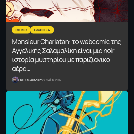
COMIC
ΕΛΛΗΝΙΚΑ
Monsieur Charlatan: το webcomic της
Αγγελικής Σαλαμαλίκη είναι μια noir
ιστορία μυστηρίου με παριζιάνικο
αέρα…
ΕΦΗ KΑΡΑΧΑΛΙΟΥ
27 ΜΑΪΟΥ 2017