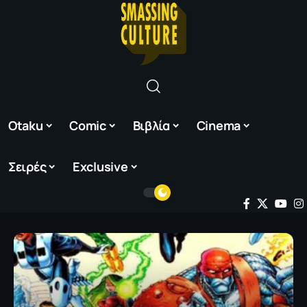
Otaku
Comic
Βιβλία
Cinema
Σειρές
Exclusive