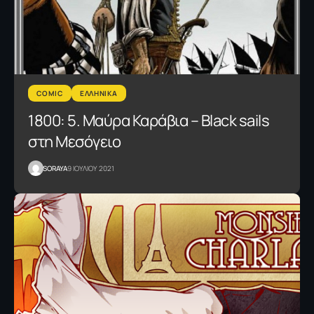
COMIC
ΕΛΛΗΝΙΚΑ
1800: 5. Μαύρα Καράβια – Black sails
στη Μεσόγειο
SORAYA
9 ΙΟΥΛΙΟΥ 2021