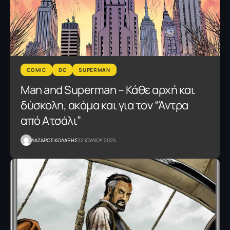
COMIC
DC
SUPERMAN
Man and Superman – Κάθε αρχή και
δύσκολη, ακόμα και για τον “Άντρα
από Ατσάλι”
ΛΑΖΑΡΟΣ ΚΟΛΑΞΗΣ
22 ΙΟΥΛΙΟΥ 2025