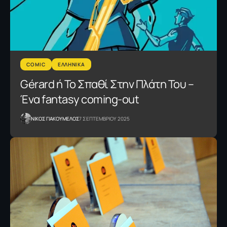
COMIC
ΕΛΛΗΝΙΚΑ
Gérard ή Το Σπαθί Στην Πλάτη Του –
Ένα fantasy coming-out
NΙΚΟΣ ΓΙΑΚΟΥΜΕΛΟΣ
7 ΣΕΠΤΕΜΒΡΙΟΥ 2025