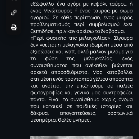
εξώφυλλο· ένα αγόρι με κεφάλι ταύρου, ή
ένας Μινώταυρος ή ένας ταύρος με σώμα
αγοριού. Σε κάθε περίπτωση, ένας μικρός
προβληματισμός περί συμβολισμού έχει
ξεπηδήσει πριν καν αρχίσω το διάβασμα.
«Περί φυσικής της μελαγχολίας». Σίγουρα
δεν νοείται η μελαγχολία ιδωμένη μέσα από
εξισώσεις και watt, αλλά μάλλον μιλάμε για
τη φύση της μελαγχολίας, ενός
συναισθήματος που ανέκαθεν βιώνεται
αρκετά απροσδιόριστα. Μας καταβάλλει
στη μέση ενός τρανταχτού γέλιου απρόοπτα
και αναίτια, την επιζητούμε σε παλιές
φωτογραφίες και γενικά μας συντροφεύει
πάντα. Είναι το συναίσθημα χωρίς όνομα
που κατοικεί σε παιδικές ιστορίες και
δάκρυα, απογοητεύσεις, ραστωνικά
μεσημέρια, θολές μνήμες.