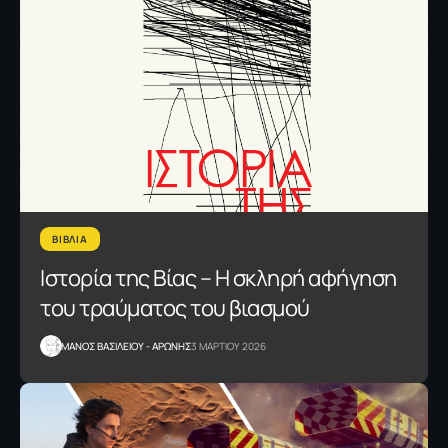
ΒΙΒΛΙΑ
Ιστορία της Βίας – Η σκληρή αφήγηση
του τραύματος του βιασμού
ΜΑΝΟΣ ΒΑΣΙΛΕΙΟΥ - ΑΡΩΝΗΣ
3 ΜΑΡΤΙΟΥ 2026