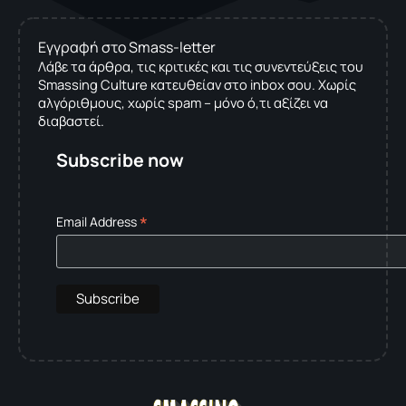
Εγγραφή στο Smass-letter
Λάβε τα άρθρα, τις κριτικές και τις συνεντεύξεις του
Smassing Culture κατευθείαν στο inbox σου. Χωρίς
αλγόριθμους, χωρίς spam – μόνο ό,τι αξίζει να
διαβαστεί.
Subscribe now
*
Email Address