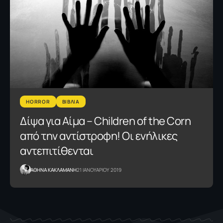
HORROR
ΒΙΒΛΙΑ
Δίψα για Αίμα – Children of the Corn
από την αντίστροφη! Οι ενήλικες
αντεπιτίθενται
AΘΗΝΑ ΚΑΚΛΑΜΑΝΗ
21 ΙΑΝΟΥΑΡΙΟΥ 2019