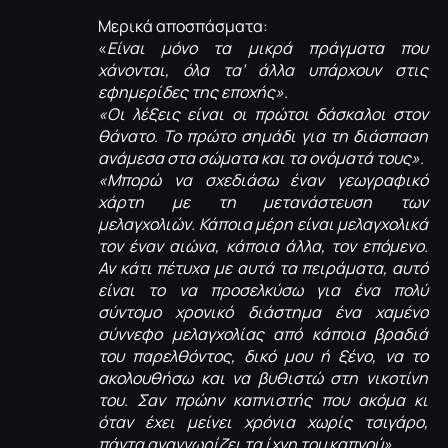
Μερικά αποσπάσματα:
«
Είναι μόνο τα μικρά πράγματα που
χάνονται, όλα τα’ άλλα υπάρχουν στις
εφημερίδες της εποχής».
«Οι λέξεις είναι οι πρώτοι δάσκαλοι στον
θάνατο. Το πρώτο σημάδι για τη διάσπαση
ανάμεσα στα σώματα και τα ονόματά τους».
«Μπορώ να σχεδιάσω έναν γεωγραφικό
χάρτη με τη μετανάστευση των
μελαγχολιών. Κάποια μέρη είναι μελαγχολικά
τον έναν αιώνα, κάποια άλλα, τον επόμενο.
Αν κάτι πέτυχα με αυτά τα πειράματα, αυτό
είναι το να προσελκύσω για ένα πολύ
σύντομο χρονικό διάστημα ένα χαμένο
σύννεφο μελαγχολίας από κάποια βραδιά
του παρελθόντος, δικό μου ή ξένο, να το
ακολουθήσω και να βυθιστώ στη νικοτίνη
του. Σαν πρώην καπνιστής που ακόμα κι
όταν έχει μείνει χρόνια χωρίς τσιγάρο,
πάντα αναγνωρίζει τα ίχνη του καπνού».