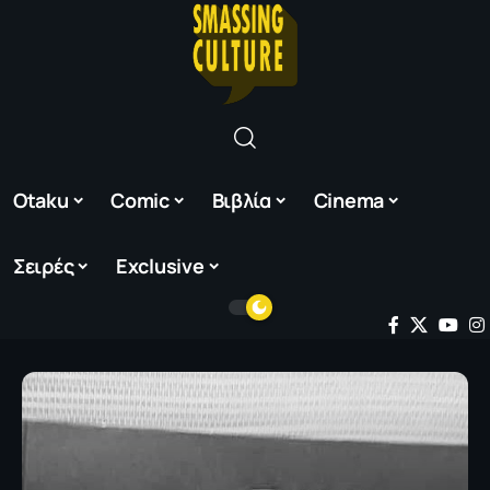
Otaku
Comic
Βιβλία
Cinema
Σειρές
Exclusive