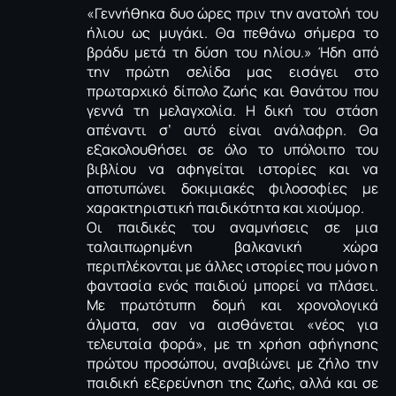
«Γεννήθηκα δυο ώρες πριν την ανατολή του
ήλιου ως μυγάκι. Θα πεθάνω σήμερα το
βράδυ μετά τη δύση του ηλίου.» Ήδη από
την πρώτη σελίδα μας εισάγει στο
πρωταρχικό δίπολο ζωής και θανάτου που
γεννά τη μελαγχολία. Η δική του στάση
απέναντι σ’ αυτό είναι ανάλαφρη. Θα
εξακολουθήσει σε όλο το υπόλοιπο του
βιβλίου να αφηγείται ιστορίες και να
αποτυπώνει δοκιμιακές φιλοσοφίες με
χαρακτηριστική παιδικότητα και χιούμορ.
Οι παιδικές του αναμνήσεις σε μια
ταλαιπωρημένη βαλκανική χώρα
περιπλέκονται με άλλες ιστορίες που μόνο η
φαντασία ενός παιδιού μπορεί να πλάσει.
Με πρωτότυπη δομή και χρονολογικά
άλματα, σαν να αισθάνεται «νέος για
τελευταία φορά», με τη χρήση αφήγησης
πρώτου προσώπου, αναβιώνει με ζήλο την
παιδική εξερεύνηση της ζωής, αλλά και σε