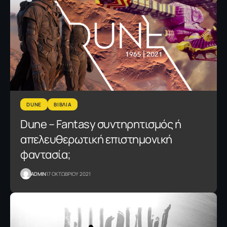
DUNE
ΒΙΒΛΙΑ
Dune – Fantasy συντηρητισμός ή
απελευθερωτική επιστημονική
φαντασία;
ADMIN
17 ΟΚΤΩΒΡΙΟΥ 2021