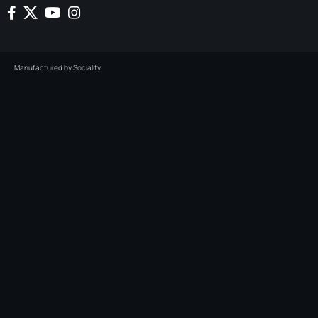
Manufactured by
Sociality