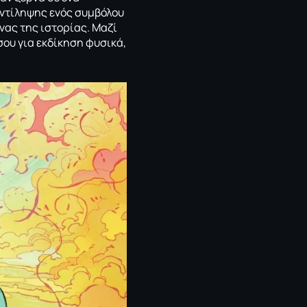
 αντίληψης ενός συμβόλου
νας της ιστορίας. Μαζί
 σου για εκδίκηση φυσικά,