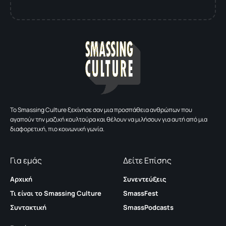
To Smassing Culture ξεκίνησε σαν μια προσπάθεια ανθρώπων που
αγαπούν την μαζική κουλτούρα και θέλουν να μιλήσουν για αυτή από μια
διαφορετική, πιο κοινωνική γωνία.
Για εμάς
Δείτε Επίσης
Αρχική
Συνεντεύξεις
Τι είναι το Smassing Culture
SmassFest
Συντακτική
SmassPodcasts