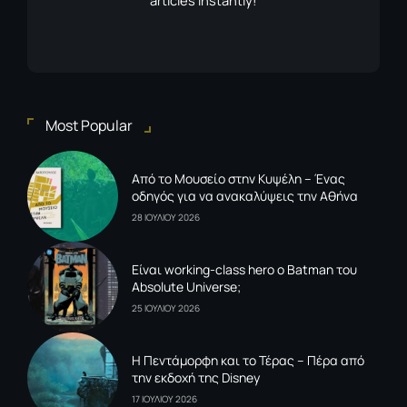
articles instantly!
Most Popular
Από το Μουσείο στην Κυψέλη – Ένας
οδηγός για να ανακαλύψεις την Αθήνα
28 ΙΟΥΛΙΟΥ 2026
Είναι working-class hero ο Batman του
Absolute Universe;
25 ΙΟΥΛΙΟΥ 2026
Η Πεντάμορφη και το Τέρας – Πέρα από
την εκδοχή της Disney
17 ΙΟΥΛΙΟΥ 2026