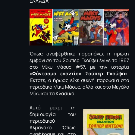
ΕΛΛΑΔΑ
Όπως αναφέρθηκε παραπάνω, η πρώτη
εμφάνιση του Σούπερ Γκούφυ έγινε το 1967
στο Μίκυ Μάους #57, με την ιστορία
«
Φάντασμα εναντίον Σούπερ Γκούφη
».
Έκτοτε, ο ήρωας είχε συχνή παρουσία στο
περιοδικό Μίκυ Μάους, αλλά και στο Μεγάλο
Μίκυ και τα Κλασικά.
Αυτό, μέχρι τη
δημιουργία του
περιοδικού
Αλμανάκο. Όπως
αναφέραμε και στο