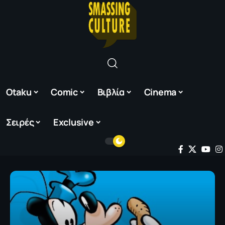
Otaku
Comic
Βιβλία
Cinema
Σειρές
Exclusive