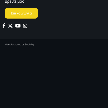
Βρείτε μας:
Επικοινωνία
Manufactured by
Sociality