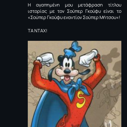
Η αγαπημένη μου μετάφραση τίτλου
ιστορίας με τον Σούπερ Γκούφυ είναι το
«Σούπερ Γκούφυ εναντίον Σούπερ Μήτσου«!
ΤΑ ΝΤΑΧ!