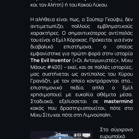
και τον Αλήτη) ή του Κακού Λύκου.
Η αλήθεια είναι πως, ο Σούπερ Γκούφυ, δεν
αντιμετωπίζει πολλούς εμβληματικούς
χαρακτήρες. Ο σημαντικότερος αντίπαλός
του είναι ο Εμίλ Κόρακας. Πρόκειται για έναν
διαβολικό επιστήμονα, ο οποίος
εμφανίστηκε για πρώτη φορά στην ιστορία
The Evil Inventor
(«Οι Ανταγωνιστές», Μίκυ
Μάους #400) – εκεί, και σε πολλές ιστορίες,
μας συστήνεται ως αντίπαλος του Κύρου
Γρανάζη, με τον οποίο κοντράρονται στο…
επιστημονικό πεδίο, απλά ο Εμίλ
χρησιμοποιεί με ευκολία αθέμιτα μέσα.
Σταδιακά, εξελίσσεται σε
mastermind
κακός που δραστηριοποιείται, πότε στο
Μίκυ Σίτυ και πότε στη Λιμνούπολη.
Στο σύγχρονο
ευρωπαϊκό