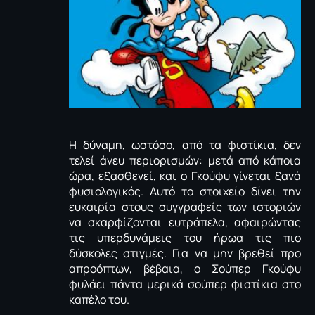
Η δύναμη, ωστόσο, από τα φιστίκια, δεν
τελεί άνευ περιορισμών: μετά από κάποια
ώρα, εξασθενεί, και ο Γκούφυ γίνεται ξανά
φυσιολογικός. Αυτό το στοιχείο δίνει την
ευκαιρία στους συγγραφείς των ιστοριών
να σκαρφίζονται ευτράπελα, αφαιρώντας
τις υπερδυνάμεις του ήρωα τις πιο
δύσκολες στιγμές. Για να μην βρεθεί προ
απροόπτων, βέβαια, ο Σούπερ Γκούφυ
φυλάει πάντα μερικά σούπερ φιστίκια στο
καπέλο του.