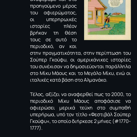
προηγούμενο μέρος
του αφιερώματος,
οι υπερηρωικές
ιστορίες πλέον
βρήκαν τη θέση
τους σε αυτό το
περιοδικό, αν και
στην πραγματικότητα, στην περίπτωση του
Σούπερ Γκούφυ, οι αμερικάνικες ιστορίες
του συνέχισαν να δημοσιεύονται παράλληλα
στο Μίκυ Μάους και το Μεγάλο Μίκυ, ενώ οι
ιταλικές κατά βάση στο Αλμανάκο.
Τέλος, αξίζει να αναφερθεί πως το 2000, το
περιοδικό Μίκυ Μάους αποφάσισε να
αφιερώσει μερικά τεύχη στο συμπαθή
υπερήρωα, υπό τον τίτλο «Φεστιβάλ Σούπερ
Γκούφυ«, το οποίο διήρκεσε 2 μήνες (#1770-
1777).