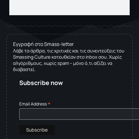
Εγγραφή στο Smass-letter
Λάβε τα άρθρα, τις κριτικές και τις συνεντεύξεις του
Smassing Culture κατευθείαν στο inbox σου. Χωρίς
αλγόριθμους, χωρίς spam – μόνο ό,τι αξίζει να
διαβαστεί.
Subscribe now
*
Email Address