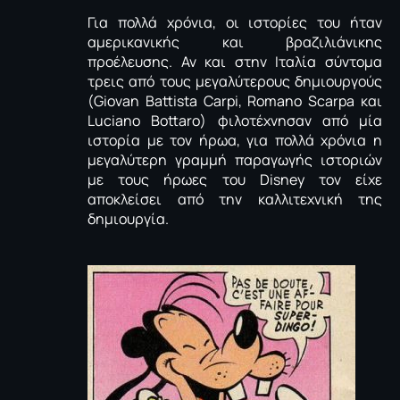
Για πολλά χρόνια, οι ιστορίες του ήταν
αμερικανικής και βραζιλιάνικης
προέλευσης. Αν και στην Ιταλία σύντομα
τρεις από τους μεγαλύτερους δημιουργούς
(Giovan Battista Carpi, Romano Scarpa και
Luciano Bottaro) φιλοτέχνησαν από μία
ιστορία με τον ήρωα, για πολλά χρόνια η
μεγαλύτερη γραμμή παραγωγής ιστοριών
με τους ήρωες του Disney τον είχε
αποκλείσει από την καλλιτεχνική της
δημιουργία.