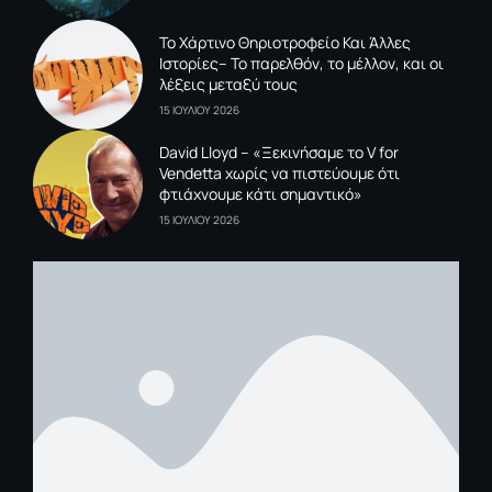
To Xάρτινο Θηριοτροφείο Και Άλλες
Ιστορίες– Το παρελθόν, το μέλλον, και οι
λέξεις μεταξύ τους
15 ΙΟΥΛΙΟΥ 2026
David Lloyd – «Ξεκινήσαμε το V for
Vendetta χωρίς να πιστεύουμε ότι
φτιάχνουμε κάτι σημαντικό»
15 ΙΟΥΛΙΟΥ 2026