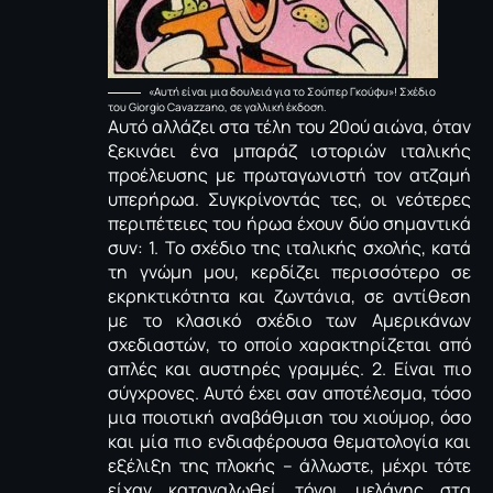
«Αυτή είναι μια δουλειά για το Σούπερ Γκούφυ»! Σχέδιο
του Giorgio Cavazzano, σε γαλλική έκδοση.
Αυτό αλλάζει στα τέλη του 20ού αιώνα, όταν
ξεκινάει ένα μπαράζ ιστοριών ιταλικής
προέλευσης με πρωταγωνιστή τον ατζαμή
υπερήρωα. Συγκρίνοντάς τες, οι νεότερες
περιπέτειες του ήρωα έχουν δύο σημαντικά
συν: 1. Το σχέδιο της ιταλικής σχολής, κατά
τη γνώμη μου, κερδίζει περισσότερο σε
εκρηκτικότητα και ζωντάνια, σε αντίθεση
με το κλασικό σχέδιο των Αμερικάνων
σχεδιαστών, το οποίο χαρακτηρίζεται από
απλές και αυστηρές γραμμές. 2. Είναι πιο
σύγχρονες. Αυτό έχει σαν αποτέλεσμα, τόσο
μια ποιοτική αναβάθμιση του χιούμορ, όσο
και μία πιο ενδιαφέρουσα θεματολογία και
εξέλιξη της πλοκής – άλλωστε, μέχρι τότε
είχαν καταναλωθεί τόνοι μελάνης στα