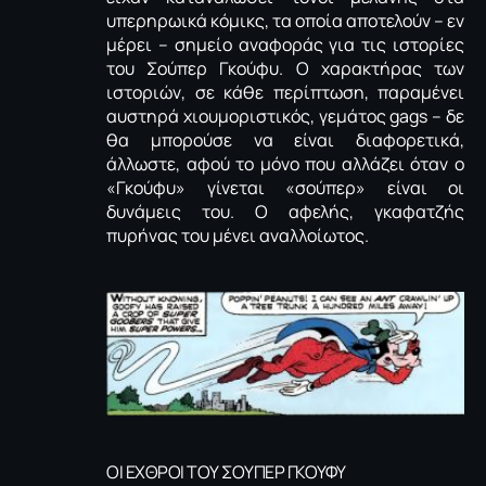
υπερηρωικά κόμικς, τα οποία αποτελούν – εν
μέρει – σημείο αναφοράς για τις ιστορίες
του Σούπερ Γκούφυ. Ο χαρακτήρας των
ιστοριών, σε κάθε περίπτωση, παραμένει
αυστηρά χιουμοριστικός, γεμάτος gags – δε
θα μπορούσε να είναι διαφορετικά,
άλλωστε, αφού το μόνο που αλλάζει όταν ο
«Γκούφυ» γίνεται «σούπερ» είναι οι
δυνάμεις του. Ο αφελής, γκαφατζής
πυρήνας του μένει αναλλοίωτος.
ΟΙ ΕΧΘΡΟΙ ΤΟΥ ΣΟΥΠΕΡ ΓΚΟΥΦΥ