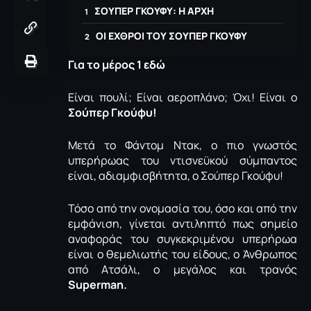
ΣΟΥΠΕΡ ΓΚΟΥΦΥ: Η ΑΡΧΗ
ΟΙ ΕΧΘΡΟΙ ΤΟΥ ΣΟΥΠΕΡ ΓΚΟΥΦΥ
Για το μέρος 1 εδώ
Είναι πουλί; Είναι αεροπλάνο; Όχι! Είναι ο
Σούπερ Γκούφυ!
Μετά το Φάντομ Ντακ, ο πιο γνωστός
υπερήρωας του ντισνεϋκού σύμπαντος
είναι, αδιαμφισβήτητα, ο Σούπερ Γκούφυ!
Τόσο από την ονομασία του, όσο και από την
εμφάνιση, γίνεται αντιληπτό πως σημείο
αναφοράς του συγκεκριμένου υπερήρωα
είναι ο θεμελιωτής του είδους, ο Άνθρωπος
από Ατσάλι, ο μεγάλος και τρανός
Superman.