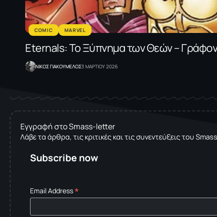
COMIC
MARVEL
Eternals: Το Ξύπνημα των Θεών – Γράφο
NΙΚΟΣ ΓΙΑΚΟΥΜΕΛΟΣ
3 ΜΑΡΤΙΟΥ 2026
Εγγραφή στο Smass-letter
Λάβε τα άρθρα, τις κριτικές και τις συνεντεύξεις του Smas
Subscribe now
*
Email Address