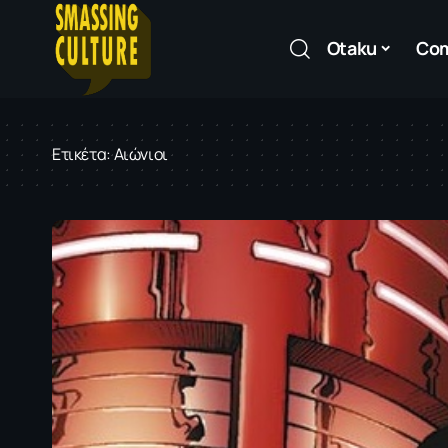
Otaku
Co
Ετικέτα:
Αιώνιοι