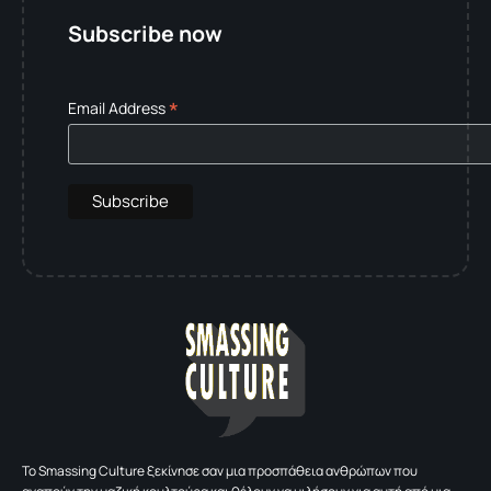
Subscribe now
*
Email Address
To Smassing Culture ξεκίνησε σαν μια προσπάθεια ανθρώπων που