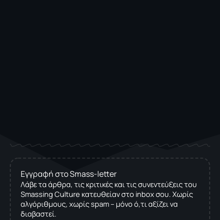
Εγγραφή στο Smass-letter
Λάβε τα άρθρα, τις κριτικές και τις συνεντεύξεις του
Smassing Culture κατευθείαν στο inbox σου. Χωρίς
αλγόριθμους, χωρίς spam – μόνο ό,τι αξίζει να
διαβαστεί.