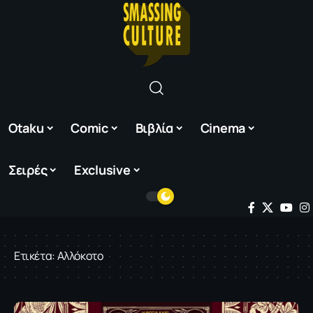
Otaku
Comic
Βιβλία
Cinema
Σειρές
Exclusive
Ετικέτα:
Αλλόκοτο