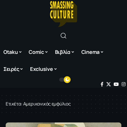
Otaku
Comic
Βιβλία
Cinema
Σειρές
Exclusive
Ετικέτα:
Αμερικανικός εμφύλιος