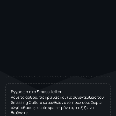
Εγγραφή στο Smass-letter
Λάβε τα άρθρα, τις κριτικές και τις συνεντεύξεις του
Smassing Culture κατευθείαν στο inbox σου. Χωρίς
αλγόριθμους, χωρίς spam – μόνο ό,τι αξίζει να
διαβαστεί.