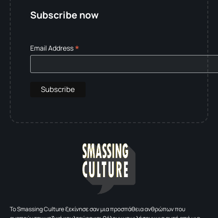
Subscribe now
*
Email Address
To Smassing Culture ξεκίνησε σαν μια προσπάθεια ανθρώπων που