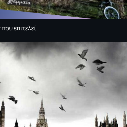
r που επιτελεί