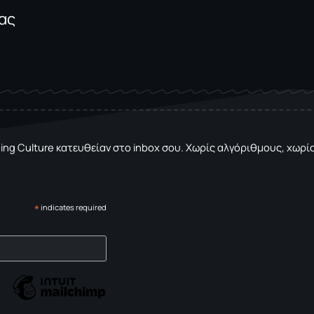
ίας
sing Culture κατευθείαν στο inbox σου. Χωρίς αλγόριθμους, χωρίς 
*
indicates required