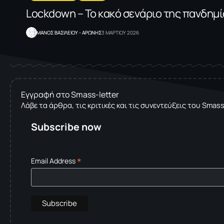
Lockdown – Το κακό σενάριο της πανδημ
ΜΑΝΟΣ ΒΑΣΙΛΕΙΟΥ - ΑΡΩΝΗΣ
3 ΜΑΡΤΙΟΥ 2026
Εγγραφή στο Smass-letter
Λάβε τα άρθρα, τις κριτικές και τις συνεντεύξεις του Smas
Subscribe now
*
Email Address