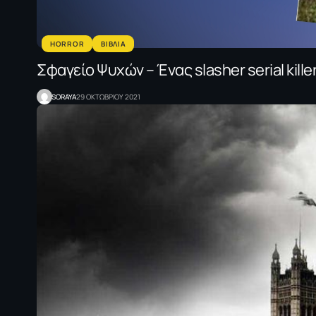
HORROR
ΒΙΒΛΙΑ
Σφαγείο Ψυχών – Ένας slasher serial kille
SORAYA
29 ΟΚΤΩΒΡΙΟΥ 2021