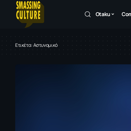
Otaku
Co
Ετικέτα:
Αστυνομικό