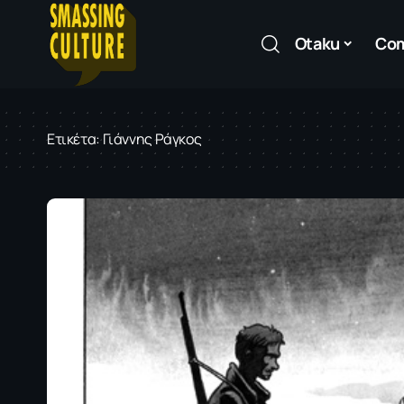
Otaku
Co
Ετικέτα:
Γιάννης Ράγκος