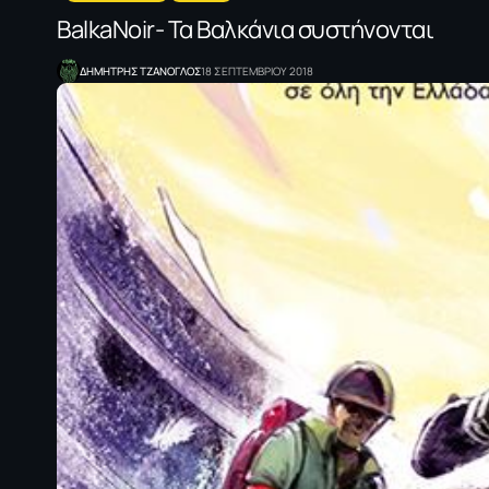
BalkaNoir- Τα Βαλκάνια συστήνονται
ΔΗΜΗΤΡΗΣ ΤΖΑΝΟΓΛΟΣ
18 ΣΕΠΤΕΜΒΡΙΟΥ 2018