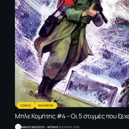
COMIC
ΕΛΛΗΝΙΚΑ
Μπλε Κομήτης #4 – Οι 5 στιγμές που ξε
ΜΑΝΟΣ ΒΑΣΙΛΕΙΟΥ - ΑΡΩΝΗΣ
19 ΙΟΥΝΙΟΥ 2018