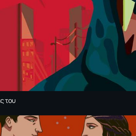
ς του