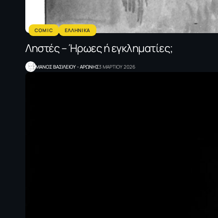
COMIC
ΕΛΛΗΝΙΚΑ
Ληστές – Ήρωες ή εγκληματίες;
ΜΑΝΟΣ ΒΑΣΙΛΕΙΟΥ - ΑΡΩΝΗΣ
3 ΜΑΡΤΙΟΥ 2026