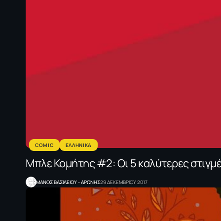
COMIC
ΕΛΛΗΝΙΚΑ
Μπλε Κομήτης #2: Οι 5 καλύτερες στιγμέ
ΜΑΝΟΣ ΒΑΣΙΛΕΙΟΥ - ΑΡΩΝΗΣ
29 ΔΕΚΕΜΒΡΙΟΥ 2017