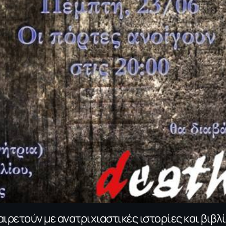
ιρετούν με ανατριχιαστικές ιστορίες και βιβλί