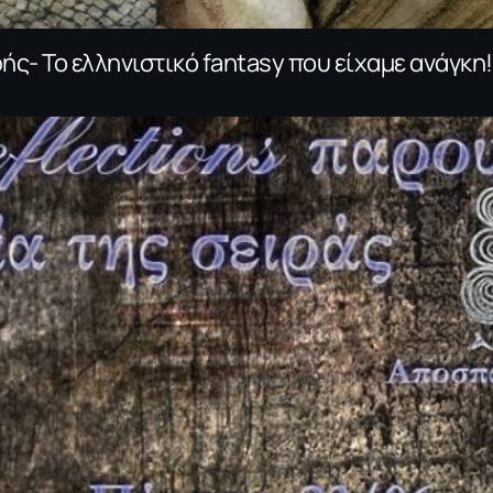
ής- To ελληνιστικό fantasy που είχαμε ανάγκη!