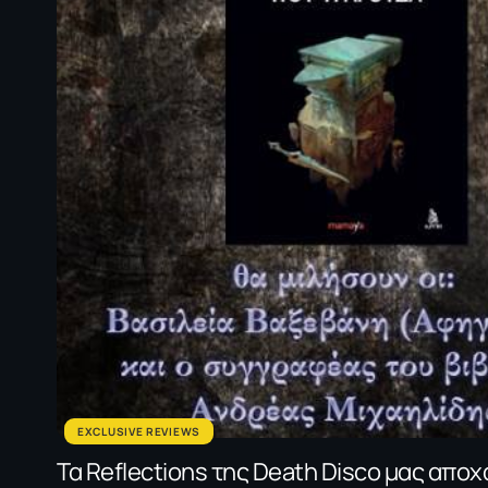
EXCLUSIVE REVIEWS
Τα Reflections της Death Disco μας αποχα