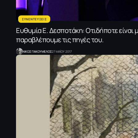
ΣΥΝΕΝΤΕΥΞΕΙΣ
Ευθυμία Ε. Δεσποτάκη: Oτιδήποτε είναι 
παραβλέπουμε τις πηγές του.
NΙΚΟΣ ΓΙΑΚΟΥΜΕΛΟΣ
27 ΜΑΪΟΥ 2017