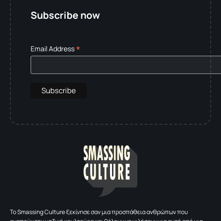
Subscribe now
*
Email Address
To Smassing Culture ξεκίνησε σαν μια προσπάθεια ανθρώπων που