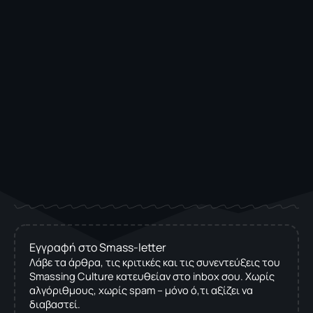
Εγγραφή στο Smass-letter
Λάβε τα άρθρα, τις κριτικές και τις συνεντεύξεις του
Smassing Culture κατευθείαν στο inbox σου. Χωρίς
αλγόριθμους, χωρίς spam – μόνο ό,τι αξίζει να
διαβαστεί.