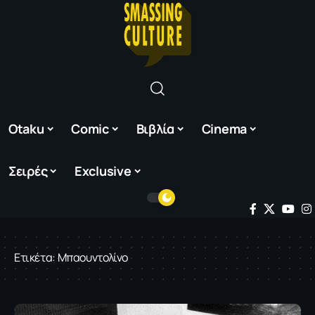
Otaku
Comic
Βιβλία
Cinema
Σειρές
Exclusive
Ετικέτα:
Μπαουντολίνο