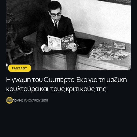
FANTASY
H γνωμη του Ουμπέρτο Έκο για τη μαζική
κουλτούρα και τους κριτικούς της
ADMIN
5 ΙΑΝΟΥΑΡΙΟΥ 2018