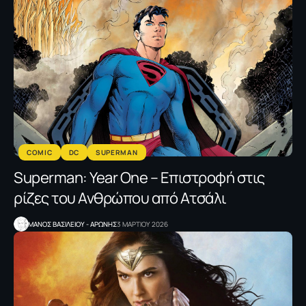
COMIC
DC
SUPERMAN
Superman: Year One – Επιστροφή στις
ρίζες του Ανθρώπου από Ατσάλι
ΜΑΝΟΣ ΒΑΣΙΛΕΙΟΥ - ΑΡΩΝΗΣ
3 ΜΑΡΤΙΟΥ 2026