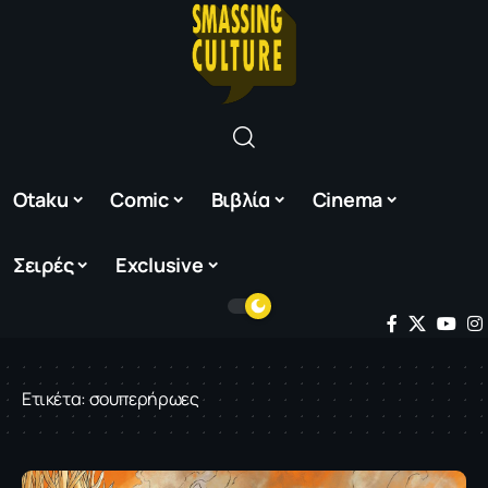
Otaku
Comic
Βιβλία
Cinema
Σειρές
Exclusive
Ετικέτα:
σουπερήρωες