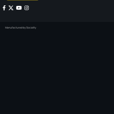
Manufactured by
Sociality