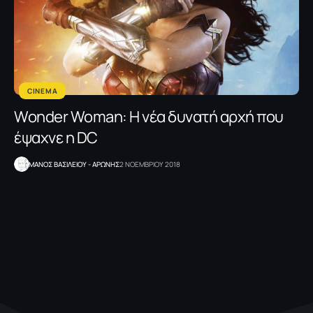
CINEMA
Wonder Woman: Η νέα δυνατή αρχή που
έψαχνε η DC
ΜΑΝΟΣ ΒΑΣΙΛΕΙΟΥ - ΑΡΩΝΗΣ
2 ΝΟΕΜΒΡΙΟΥ 2018