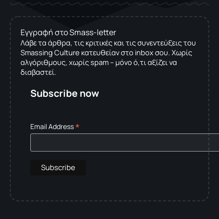
Εγγραφή στο Smass-letter
Λάβε τα άρθρα, τις κριτικές και τις συνεντεύξεις του
Smassing Culture κατευθείαν στο inbox σου. Χωρίς
αλγόριθμους, χωρίς spam – μόνο ό,τι αξίζει να
διαβαστεί.
Subscribe now
*
Email Address