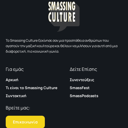
To Smassing Culture ξεκίνησε σαν μια προσπάθεια ανθρώπων που
αγαπούν την μαζική κουλτούρα και θέλουν να μιλήσουν για αυτή από μια
διαφορετική, πιο κοινωνική γωνία.
Για εμάς
Δείτε Επίσης
Αρχική
Συνεντεύξεις
Τι είναι το Smassing Culture
SmassFest
Συντακτική
SmassPodcasts
Βρείτε μας:
Επικοινωνία