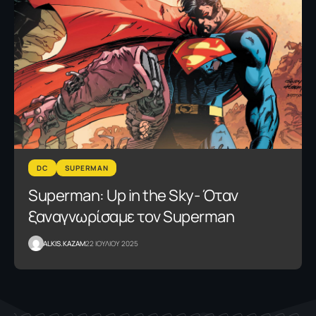
DC
SUPERMAN
Superman: Up in the Sky- Όταν
ξαναγνωρίσαμε τον Superman
ALKIS.KAZAM
22 ΙΟΥΛΙΟΥ 2025