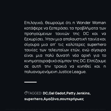
Επιλογικά, θεωρούμε ότι η Wonder Woman
κατάφερε να ξεπεράσει τα προβλήματα των
προηγούμενων ταινιών της DC και να
ξεχωρίσει. Ήταν μια απολαυστική ταινία και
σίγουρα μια απ’ τις καλύτερες superhero
ταινίες των τελευταίων ετών, ενώ σίγουρα
είναι μια πολύ δυνατή νέα αρχή για το
κινηματογραφικό σύμπαν της DC. Ελπίζουμε
σε αυτή την τροχιά να κινηθεί και η
πολυαναμενόμενη Justice League.
TAGGED:
DC
Gal Gadot
Patty Jenkins
superhero
Αμαζόνα
σουπερήρωες