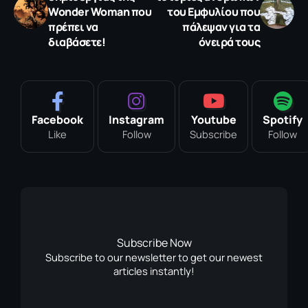
Wonder Woman που
του Εμφυλίου που
πρέπει να
πάλεψαν για τα
διαβάσετε!
όνειρά τους
Facebook
Instagram
Youtube
Spotify
Like
Follow
Subscribe
Follow
Subscribe Now
Subscribe to our newsletter to get our newest
articles instantly!