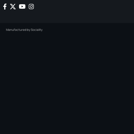
Manufactured by
Sociality