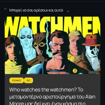
Μπορεί να σου αρέσουν και αυτά:
COMIC
DC
Who watches the watchmen? Το
μεταμοντέρνο αριστούργημα του Alan
Moore μας δείχνει έναν κόσμο πιο