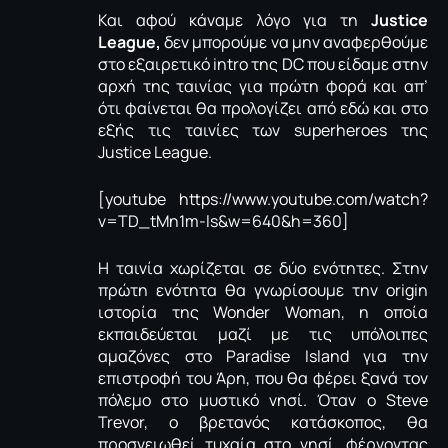
Και αφού κάναμε λόγο για τη
Justice
League,
δεν μπορούμε να μην αναφερθούμε
στο εξαιρετικό intro της DC που είδαμε στην
αρχή της ταινίας για πρώτη φορά και απ’
ότι φαίνεται θα προλογίζει από εδώ και στο
εξής τις ταινίες των superheroes της
Justice League.
[youtube https://www.youtube.com/watch?
v=TD_tMn1m-ls&w=640&h=360]
Η ταινία χωρίζεται σε δύο ενότητες. Στην
πρώτη ενότητα θα γνωρίσουμε την origin
ιστορία της Wonder Woman, η οποία
εκπαιδεύεται μαζί με τις υπόλοιπες
αμαζόνες στο Paradise Island για την
επιστροφή του Άρη, που θα φέρει ξανά τον
πόλεμο στο μυστικό νησί. Όταν ο Steve
Trevor, ο βρετανός κατάσκοπος, θα
προσγειωθεί τυχαία στο νησί, φέρνοντας