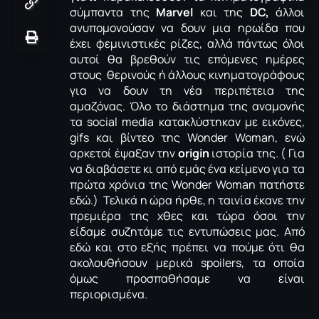
σύμπαντα της
Marvel
και της
DC,
άλλοι
ανυπομονούσαν να δουν μια ηρωίδα που
έχει φεμινιστικές ρίζες, αλλά πάντως όλοι
αυτοί θα βρεθούν τις επόμενες ημέρες
στους θερινούς ή άλλους κινηματογράφους
για να δουν τη νέα περιπέτεια της
αμαζόνας. Όλο το διάστημα της αναμονής
τα social media κατακλύστηκαν με εικόνες,
gifs και βίντεο της Wonder Woman, ενώ
αρκετοί έψαξαν την
origin
ιστορία της. ( Για
να διαβάσετε κι από εμάς ένα κείμενο για τα
πρώτα χρόνια της Wonder Woman πατήστε
εδώ.) Τελικά η ώρα ήρθε, η ταινία έκανε την
πρεμιέρα της χθες και τώρα όσοι την
είδαμε συζητάμε τις εντυπώσεις μας. Από
εδώ και στο εξής πρέπει να πούμε ότι θα
ακολουθήσουν μερικά spoilers, τα οποία
όμως προσπαθήσαμε να είναι
περιορισμένα.