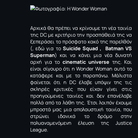
Αρχικά θα πρέπει να κρίνουμε τη νέα ταινία
της DC με κριτήριο την προσπάθειά της να
ξεπεράσει το πρόσφατο κακό της παρελθόν
(, εδώ για το
Suicide Squad
,
Batman VS
Superman
) και να κάνει μια νέα δυνατή
αρχή για το
cinematic universe
της. Και
είναι σίγουρο ότι η Wonder Woman αυτό το
κατάφερε και με το παραπάνω. Μάλιστα
φαίνεται ότι η DC έλαβε υπόψιν της τις
σκληρές κριτικές που είχαν γίνει στις
προηγούμενες ταινίες και δεν επανέλαβε
πολλά από τα λάθη της. Έτσι λοιπόν έχουμε
μπροστά μας μια απολαυστική ταινία, που
στρώνει ιδανικά το δρόμο στην
πολυαναμενόμενη έλευση της Justice
League.