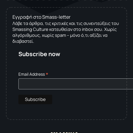
Εγγραφή στο Smass-letter
Λάβε τα άρθρα, τις κριτικές και τις συνεντεύξεις του
Smassing Culture κατευθείαν στο inbox σου. Χωρίς
αλγόριθμους, χωρίς spam – μόνο ό,τι αξίζει να
διαβαστεί.
Subscribe now
*
Email Address