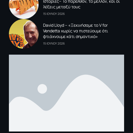
Ιστορίες– Το παρελθόν, το μέλλον, και οι
λέξεις μεταξύ τους
15 ΙΟΥΛΙΟΥ 2026
David Lloyd – «Ξεκινήσαμε το V for
Vendetta χωρίς να πιστεύουμε ότι
φτιάχνουμε κάτι σημαντικό»
15 ΙΟΥΛΙΟΥ 2026