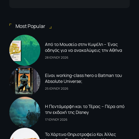
Most Popular
Από το Μουσείο στην Κυψέλη – Ένας
οδηγός για να ανακαλύψεις την Αθήνα
28 ΙΟΥΛΙΟΥ 2026
Είναι working-class hero ο Batman του
Absolute Universe;
25 ΙΟΥΛΙΟΥ 2026
Η Πεντάμορφη και το Τέρας – Πέρα από
την εκδοχή της Disney
17 ΙΟΥΛΙΟΥ 2026
To Xάρτινο Θηριοτροφείο Και Άλλες