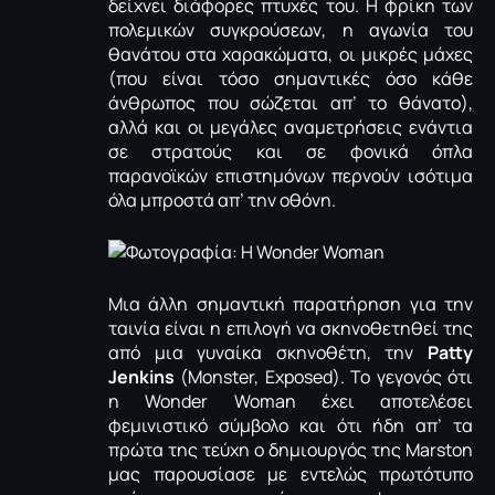
δείχνει διάφορες πτυχές του. Η φρίκη των
πολεμικών συγκρούσεων, η αγωνία του
θανάτου στα χαρακώματα, οι μικρές μάχες
(που είναι τόσο σημαντικές όσο κάθε
άνθρωπος που σώζεται απ’ το θάνατο),
αλλά και οι μεγάλες αναμετρήσεις ενάντια
σε στρατούς και σε φονικά όπλα
παρανοϊκών επιστημόνων περνούν ισότιμα
όλα μπροστά απ’ την οθόνη.
Μια άλλη σημαντική παρατήρηση για την
ταινία είναι η επιλογή να σκηνοθετηθεί της
από μια γυναίκα σκηνοθέτη, την
Patty
Jenkins
(Monster, Exposed). Το γεγονός ότι
η Wonder Woman έχει αποτελέσει
φεμινιστικό σύμβολο και ότι ήδη απ’ τα
πρώτα της τεύχη ο δημιουργός της Marston
μας παρουσίασε με εντελώς πρωτότυπο