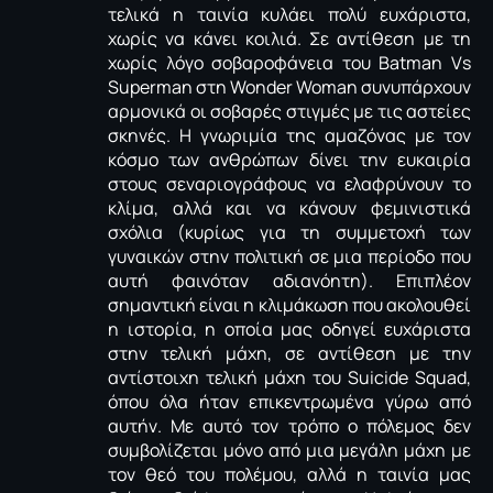
τελικά η ταινία κυλάει πολύ ευχάριστα,
χωρίς να κάνει κοιλιά. Σε αντίθεση με τη
χωρίς λόγο σοβαροφάνεια του Batman Vs
Superman στη Wonder Woman συνυπάρχουν
αρμονικά οι σοβαρές στιγμές με τις αστείες
σκηνές. Η γνωριμία της αμαζόνας με τον
κόσμο των ανθρώπων δίνει την ευκαιρία
στους σεναριογράφους να ελαφρύνουν το
κλίμα, αλλά και να κάνουν φεμινιστικά
σχόλια (κυρίως για τη συμμετοχή των
γυναικών στην πολιτική σε μια περίοδο που
αυτή φαινόταν αδιανόητη). Επιπλέον
σημαντική είναι η κλιμάκωση που ακολουθεί
η ιστορία, η οποία μας οδηγεί ευχάριστα
στην τελική μάχη, σε αντίθεση με την
αντίστοιχη τελική μάχη του Suicide Squad,
όπου όλα ήταν επικεντρωμένα γύρω από
αυτήν. Με αυτό τον τρόπο ο πόλεμος δεν
συμβολίζεται μόνο από μια μεγάλη μάχη με
τον θεό του πολέμου, αλλά η ταινία μας