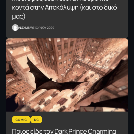
κοντά στην Αποκάλυψη (και στο δικό
μας)
ALEXMINW
3 ΙΟΥΝΙΟΥ 2020
COMIC
DC
Ποιος είδε τον Dark Prince Charming