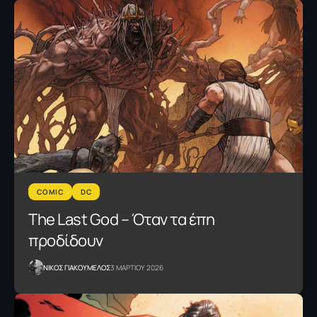
COMIC
DC
The Last God – Όταν τα έπη
προδίδουν
NΙΚΟΣ ΓΙΑΚΟΥΜΕΛΟΣ
3 ΜΑΡΤΙΟΥ 2026