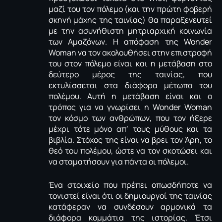
μαζί του τον πόλεμο (και την πρώτη φοβερή
σκηνή μάχης της ταινίας) θα παραξενευτεί
με την ασυνήθιστη μητριαρχική κοινωνία
των Αμαζόνων. Η απόφαση της Wonder
Woman να τον ακολουθήσει στην επιστροφή
του στον πόλεμο είναι και η μετάβαση στο
δεύτερο μέρος της ταινίας, που
εκτυλίσσεται στα διάφορα μέτωπα του
πολέμου. Αυτή η μετάβαση είναι και ο
τρόπος για να γνωρίσει η Wonder Woman
τον κόσμο των ανθρώπων, που τον ήξερε
μέχρι τότε μόνο απ’ τους μύθους και τα
βιβλία. Στόχος της είναι να βρει τον Άρη, το
θεό του πολέμου, ώστε να τον σκοτώσει και
να σταματήσουν για πάντα οι πόλεμοι.
Ένα στοιχείο που πρέπει οπωσδήποτε να
τονιστεί είναι ότι οι δημιουργοί της ταινίας
κατάφεραν να συνδέσουν αρμονικά τα
διάφορα κομμάτια της ιστορίας. Έτσι