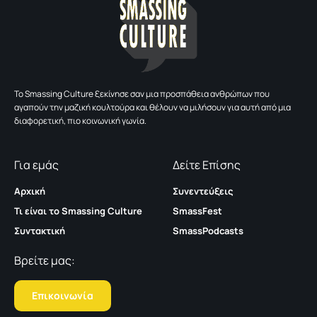
To Smassing Culture ξεκίνησε σαν μια προσπάθεια ανθρώπων που
αγαπούν την μαζική κουλτούρα και θέλουν να μιλήσουν για αυτή από μια
διαφορετική, πιο κοινωνική γωνία.
Για εμάς
Δείτε Επίσης
Αρχική
Συνεντεύξεις
Τι είναι το Smassing Culture
SmassFest
Συντακτική
SmassPodcasts
Βρείτε μας:
Επικοινωνία