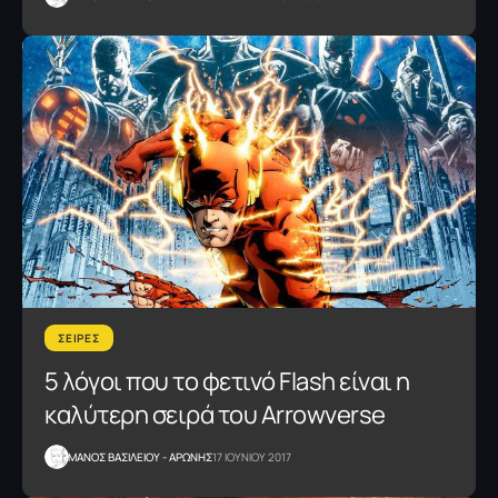
ΣΕΙΡΕΣ
5 λόγοι που το φετινό Flash είναι η
καλύτερη σειρά του Arrowverse
ΜΑΝΟΣ ΒΑΣΙΛΕΙΟΥ - ΑΡΩΝΗΣ
17 ΙΟΥΝΙΟΥ 2017