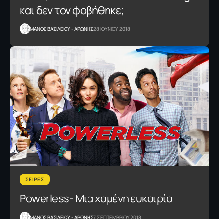
και δεν τον φοβήθηκε;
ΜΑΝΟΣ ΒΑΣΙΛΕΙΟΥ - ΑΡΩΝΗΣ
28 ΙΟΥΝΙΟΥ 2018
ΣΕΙΡΕΣ
Powerless- Μια χαμένη ευκαιρία
ΜΑΝΟΣ ΒΑΣΙΛΕΙΟΥ - ΑΡΩΝΗΣ
7 ΣΕΠΤΕΜΒΡΙΟΥ 2018