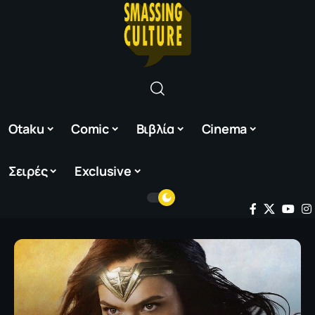
Otaku
Comic
Βιβλία
Cinema
Σειρές
Exclusive