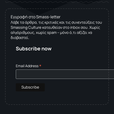
Εγγραφή στο Smass-letter
Λάβε τα άρθρα, τις κριτικές και τις συνεντεύξεις του
Smassing Culture κατευθείαν στο inbox σου. Χωρίς
αλγόριθμους, χωρίς spam – μόνο ό,τι αξίζει να
διαβαστεί.
Subscribe now
*
Email Address