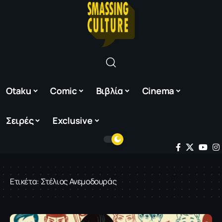
Otaku
Comic
Βιβλία
Cinema
Σειρές
Exclusive
Ετικέτα:
Στέλιος Ανεμοδουράς