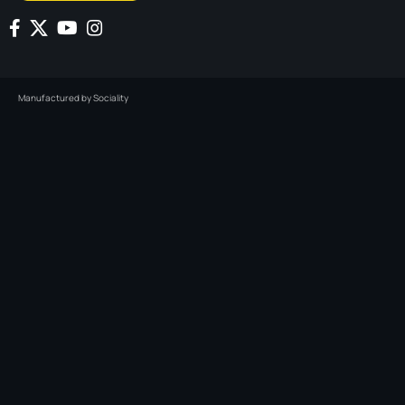
Manufactured by
Sociality