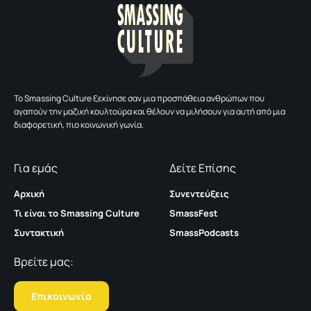
To Smassing Culture ξεκίνησε σαν μια προσπάθεια ανθρώπων που
αγαπούν την μαζική κουλτούρα και θέλουν να μιλήσουν για αυτή από μια
διαφορετική, πιο κοινωνική γωνία.
Για εμάς
Δείτε Επίσης
Αρχική
Συνεντεύξεις
Τι είναι το Smassing Culture
SmassFest
Συντακτική
SmassPodcasts
Βρείτε μας:
Επικοινωνία