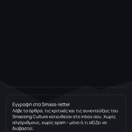
Εγγραφή στο Smass-letter
Λάβε τα άρθρα, τις κριτικές και τις συνεντεύξεις του
Smassing Culture κατευθείαν στο inbox σου. Χωρίς
αλγόριθμους, χωρίς spam – μόνο ό,τι αξίζει να
διαβαστεί.