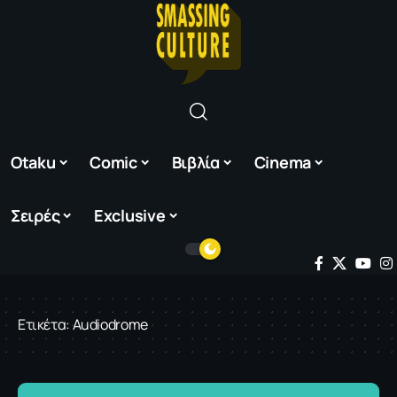
Otaku
Comic
Βιβλία
Cinema
Σειρές
Exclusive
Ετικέτα:
Audiodrome