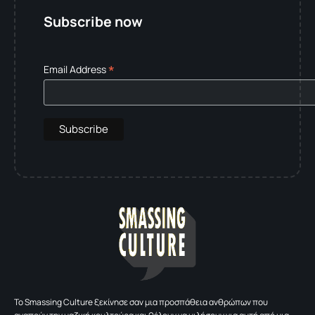
Subscribe now
*
Email Address
To Smassing Culture ξεκίνησε σαν μια προσπάθεια ανθρώπων που