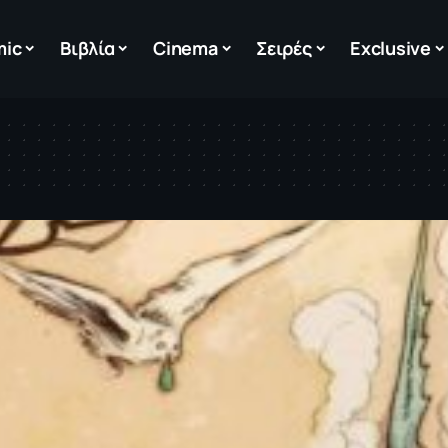
mic
Βιβλία
Cinema
Σειρές
Exclusive