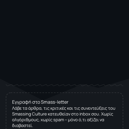
Εγγραφή στο Smass-letter
Λάβε τα άρθρα, τις κριτικές και τις συνεντεύξεις του
Smassing Culture κατευθείαν στο inbox σου. Χωρίς
αλγόριθμους, χωρίς spam – μόνο ό,τι αξίζει να
διαβαστεί.