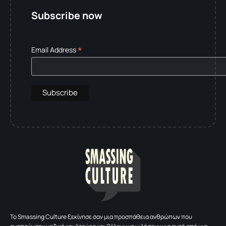
Subscribe now
*
Email Address
To Smassing Culture ξεκίνησε σαν μια προσπάθεια ανθρώπων που