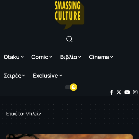
Otaku
Comic
Βιβλία
Cinema
Σειρές
Exclusive
Ετικέτα:
Μπλείν