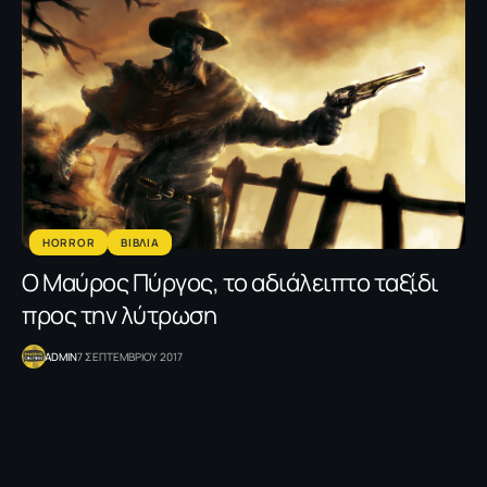
HORROR
ΒΙΒΛΙΑ
Ο Μαύρος Πύργος, το αδιάλειπτο ταξίδι
προς την λύτρωση
ADMIN
7 ΣΕΠΤΕΜΒΡΙΟΥ 2017