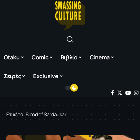
Otaku
Comic
Βιβλία
Cinema
Σειρές
Exclusive
Ετικέτα:
Blood of Sardaukar