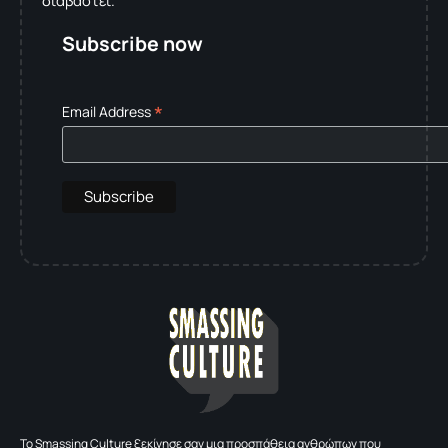
διαβαστεί.
Subscribe now
*
Email Address
To Smassing Culture ξεκίνησε σαν μια προσπάθεια ανθρώπων που