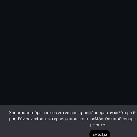
Χρησιμοποιούμε cookies για να σας προσφέρουμε την καλύτερη δυ
μας. Εάν συνεχίσετε να χρησιμοποιείτε τη σελίδα, θα υποθέσουμε
με αυτό.
Εντάξει