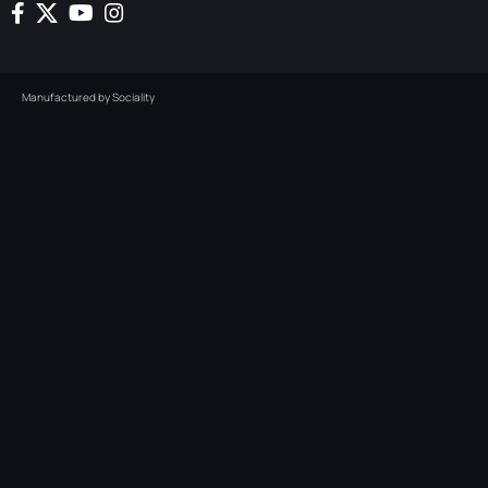
Manufactured by
Sociality