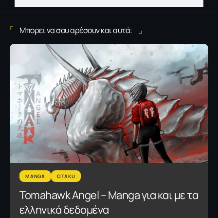
Μπορεί να σου αρέσουν και αυτά:
MANGA
OTAKU
Tomahawk Angel – Manga για και με τα
ελληνικά δεδομένα