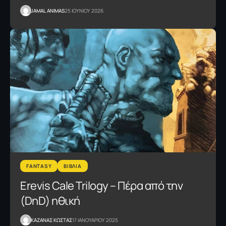
JAMAL ANIMAS
25 ΙΟΥΝΙΟΥ 2026
FANTASY
ΒΙΒΛΙΑ
Erevis Cale Trilogy – Πέρα από την
(DnD) ηθική
ΚΑΖΑΝΑΣ KΩΣΤΑΣ
17 ΙΑΝΟΥΑΡΙΟΥ 2025