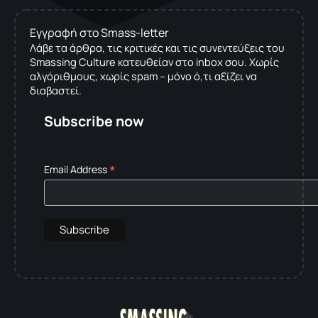
Εγγραφή στο Smass-letter
Λάβε τα άρθρα, τις κριτικές και τις συνεντεύξεις του
Smassing Culture κατευθείαν στο inbox σου. Χωρίς
αλγόριθμους, χωρίς spam – μόνο ό,τι αξίζει να
διαβαστεί.
Subscribe now
*
Email Address