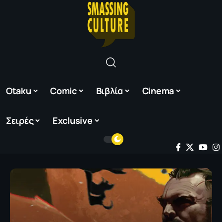
Otaku
Comic
Βιβλία
Cinema
Σειρές
Exclusive