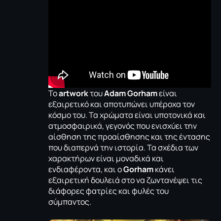
Το
artwork
του
Adam Gorham
είναι
εξαιρετικό και αποτυπώνει υπέροχα τον
κόσμο του. Τα χρώματα είναι υποτονικά και
ατμοσφαιρικά, γεγονός που ενισχύει την
αίσθηση της προαίσθησης και της έντασης
που διαπερνά την ιστορία. Τα σχέδια των
χαρακτήρων είναι μοναδικά και
ενδιαφέροντα, και ο
Gorham
κάνει
εξαιρετική δουλειά στο να ζωντανέψει τις
διάφορες φατρίες και φυλές του
σύμπαντος.