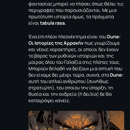
φαντασίας μπορεί να πλάσει όπως θέλει τις
περιγραφές που παρουσιάζονται. Με μια
πρωτότυπη ιστορία όμως, τα πράγματα
είναι
tabula rasa.
Ένα επιπλέον πλεονέκτημα είναι του
Dune:
Οι Ιστορίες της Αρρακήν
πως γνωρίζουμε
και νέους χαρακτήρες, οι οποίοι δεν έχουν
το βάρος των μυθικών ιστοριών και της
μοίρας όλου του Γαλαξία στις πλάτες τους.
Μπορούν δηλαδή να δείξουν μια οπτική που
δεν είχαμε δει μέχρι τώρα, συχνά, στο
Dune:
αυτή του απλού ανθρώπου (συνήθως
στρατιώτη), του οποίου την ύπαρξη, τη
θυσία και την ανδρεία (ή δειλία) δε θα
καταγράψει κανείς.