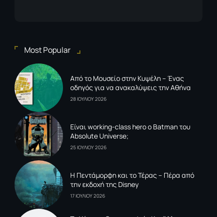
Most Popular
Από το Μουσείο στην Κυψέλη – Ένας
οδηγός για να ανακαλύψεις την Αθήνα
28 ΙΟΥΛΙΟΥ 2026
Είναι working-class hero ο Batman του
Absolute Universe;
25 ΙΟΥΛΙΟΥ 2026
Η Πεντάμορφη και το Τέρας – Πέρα από
την εκδοχή της Disney
17 ΙΟΥΛΙΟΥ 2026