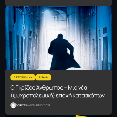
ΑΣΤΥΝΟΜΙΚΗ
ΒΙΒΛΙΑ
Ο Γκρίζος Άνθρωπος – Μια νέα
(ψυχροπολεμική) εποχή κατασκόπων
SORAYA
16 ΔΕΚΕΜΒΡΙΟΥ 2021