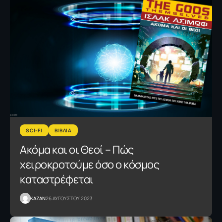
SCI-FI
ΒΙΒΛΙΑ
Ακόμα και οι Θεοί – Πώς
χειροκροτούμε όσο ο κόσμος
καταστρέφεται
KAZAN
26 ΑΥΓΟΥΣΤΟΥ 2023