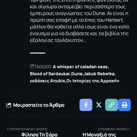
και σίγουρα ανταμείβει περισσότερο τους
έμπειρους αναγνώστες του Dune. Αν είναι η
πρώτη σας επαφή με το έπος του Herbert,
μάλλον θα χαθείτε αλλά ίσως είναι ένα καλό
έναυσμα για να διαβάσετε και τα βιβλία της
εξαλογίας τουλάχιστον…
TAGGED:
A whisper of caladan seas
Blood of Sardaukar
Dune
Jakub Rebelka
εκδόσεις Anubis
Οι Ιστορίες της Αρρακήν
Μοιραστείτε το Άρθρο
ΠΡΟΗΓΟΥΜΕΝΟ ΑΡΘΡΟ
ΕΠΟΜΕΝΟ ΑΡΘΡΟ
Φίλησα Tη Σάρα
H Μοναξιά της