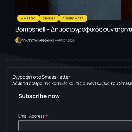
#METOO
CINEMA
ΑΦΙΕΡΩΜΑΤΑ
Bombshell – Δημοσιογραφικός συντηρητι
ΠΑΝΑΓΙΩΤΑ ΚΑΡΒΟΥΝΗ
3 ΜΑΡΤΙΟΥ 2026
Εγγραφή στο Smass-letter
Λάβε τα άρθρα, τις κριτικές και τις συνεντεύξεις του Smas
Subscribe now
*
Email Address