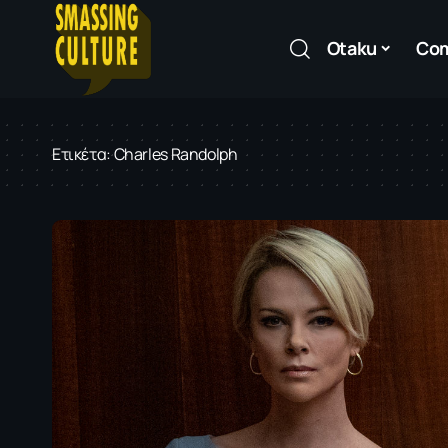
Otaku
Co
Ετικέτα:
Charles Randolph